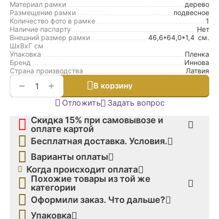
Материал рамки
дерево
Размещение рамки
подвесное
Количество фото в рамке
1
Наличие паспарту
Нет
Внешний размер рамки
46,6*64,0*1,4
см.
ШxВxГ см
Упаковка
Пленка
Бренд
Иннова
Страна производства
Латвия
+
−
В корзину
Отложить
Задать вопрос
Скидка 15% при самовывозе и
оплате картой
Бесплатная доставка. Условия.
Варианты оплаты
Когда происходит оплата
Похожие товары из той же
категории
Оформили заказ. Что дальше?
Упаковка