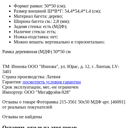
Формат рамки: 50*50 (см);
Размер внешний Ш*В*Г: 54,4*54,4*1,4 (см);
Материал багета: дерево;
Ширина багета см.: 2,8 (мм);
Задняя стенка: есть (МДФ);
Наличие стекла: есть;
Ножка-подставка: нет;
Можно вешать: вертикально и горизонтально;
Рамка деревянная (МДФ) 50*50 см
ТМ: Иннова ООО "Иннова", ул. Юрас, д. 12, г. Лиепая, LV-
3401
Страна производства: Латвия
Гарантия:
посмотреть условия гарантии
Срок эксплуатации, мес.-не ограничен
Импортер: ООО "Мегафрэйм-928"
Отзывы о товаре Фоторамка 215-3561 50x50 МДФ арт. [46091]
от реальных покупателей
Отзывы не найдены
Оставить отзыв на этот товар