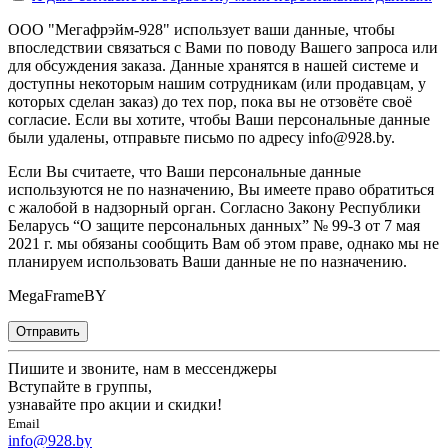
ООО "Мегафрэйм-928" использует ваши данные, чтобы
впоследствии связаться с Вами по поводу Вашего запроса или
для обсуждения заказа. Данные хранятся в нашей системе и
доступны некоторым нашим сотрудникам (или продавцам, у
которых сделан заказ) до тех пор, пока вы не отзовёте своё
согласие. Если вы хотите, чтобы Ваши персональные данные
были удалены, отправьте письмо по адресу info@928.by.
Если Вы считаете, что Ваши персональные данные
используются не по назначению, Вы имеете право обратиться
с жалобой в надзорный орган. Согласно Закону Республики
Беларусь “О защите персональных данных” № 99-З от 7 мая
2021 г. мы обязаны сообщить Вам об этом праве, однако мы не
планируем использовать Ваши данные не по назначению.
MegaFrameBY
Отправить
Пишите и звоните, нам в мессенджеры
Вступайте в группы,
узнавайте про акции и скидки!
Email
info@928.by