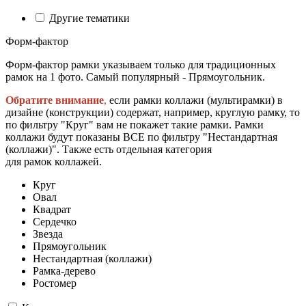
Другие тематики
Форм-фактор
Форм-фактор рамки указываем только для традиционных
рамок на 1 фото. Самый популярный - Прямоугольник.
Обратите внимание
,
если рамки коллажи (мультирамки) в
дизайне (конструкции) содержат, например, круглую рамку, то
по фильтру "Круг" вам не покажет такие рамки. Рамки
коллажи будут показаны ВСЕ по фильтру "Нестандартная
(коллажи)". Также есть отдельная категория
для рамок коллажей.
Круг
Овал
Квадрат
Сердечко
Звезда
Прямоугольник
Нестандартная (коллажи)
Рамка-дерево
Ростомер