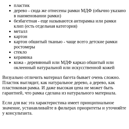
пластик
дерево - сюда же отнесены рамки МДФ (обычно указано
в наименовании рамки)
безбагетная - еще называются антирамка или рамки
клип (есть отдельная категория)
металл
картон
картон обшитый тканью - чаще всего детские рамки
ростомеры
стекло
керамика
кожа - деревянный или МДФ карказ обшитый или
оклеенный натуральной или искусственной кожей
Визуально отличить материал багета бывает очень сложно.
Пластик выглядит, как натуральное дерево, а дерево, как
пластиковая рамка. И даже высокая цена не может быть
гарантией, что рамка сделана из натурального материала.
Если для вас эта характеристика имеет принципиальное
значение, устанавливайте в фильтрах приоритеты и уточняйте
у консультанта.