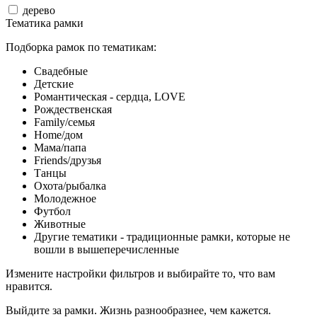
дерево
Тематика рамки
Подборка рамок по тематикам:
Свадебные
Детские
Романтическая - сердца, LOVE
Рождественская
Family/семья
Home/дом
Мама/папа
Friends/друзья
Танцы
Охота/рыбалка
Молодежное
Футбол
Животные
Другие тематики - традиционные рамки, которые не
вошли в вышеперечисленные
Измените настройки фильтров и выбирайте то, что вам
нравится.
Выйдите за рамки. Жизнь разнообразнее, чем кажется.