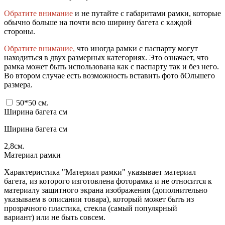
Обратите внимание
и не путайте с габаритами рамки, которые
обычно больше на почти всю ширину багета с каждой
стороны.
Обратите внимание,
что иногда рамки с паспарту могут
находиться в двух размерных категориях. Это означает, что
рамка может быть использована как с паспарту так и без него.
Во втором случае есть возможность вставить фото бОльшего
размера.
50*50
см.
Ширина багета см
Ширина багета см
2,8
см.
Материал рамки
Характеристика "Материал рамки" указывает материал
багета, из которого изготовлена фоторамка и не относится к
материалу защитного экрана изображения (дополнительно
указываем в описании товара), который может быть из
прозрачного пластика, стекла (самый популярный
вариант) или не быть совсем.