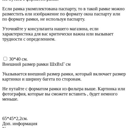
Если рамка укомплектована паспарту, то в такой рамке можно
разместить или изображение по формату окна паспарту или
по формату рамки, не используя паспарту.
Уточняйте у консультанта нашего магазина, если
характеристика для вас критически важна или вызывает
трудности с определением.
30*40
см.
Внешний размер рамки ШxВxГ см
Указывается внешний размер рамки, который включает размер
картинки и ширину багета по сторонам.
Не путайте с форматом рамки из фильтра выше. Картинка или
фотография, которые вы сможете вставить , будет немного
меньше.
65*45*2,2
см.
Доп. информация