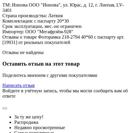
ТМ: Иннова ООО "Иннова", ул. Юрас, д. 12, г. Лиепая, LV-
3401
Страна производства: Латвия
Комплектация: с паспарту 20*30
Срок эксплуатации, мес.-не ограничен
Импортер: ООО "Мегафрэйм-928"
Отзывы о товаре Фоторамка 218-2794 40*60 с паспарту арт.
[19931] от реальных покупателей
Отзывы не найдены
Оставить отзыв на этот товар
Поделитесь мнением с другими покупателями
Написать отзыв
Войдите в учётную запись, чтобы мы могли сообщить вам об
ответе
За ту же цену!
Распродажа
Недавно просмотренные
Самые популярные