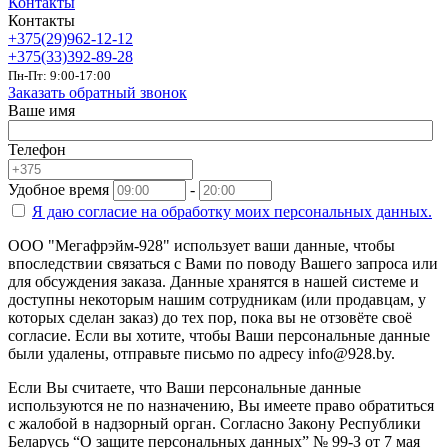
Контакты
Контакты
+375(29)962-12-12
+375(33)392-89-28
Пн-Пт: 9:00-17:00
Заказать обратный звонок
Ваше имя
Телефон
Удобное время
-
Я даю согласие на
обработку моих персональных данных.
ООО "Мегафрэйм-928" использует ваши данные, чтобы
впоследствии связаться с Вами по поводу Вашего запроса или
для обсуждения заказа. Данные хранятся в нашей системе и
доступны некоторым нашим сотрудникам (или продавцам, у
которых сделан заказ) до тех пор, пока вы не отзовёте своё
согласие. Если вы хотите, чтобы Ваши персональные данные
были удалены, отправьте письмо по адресу info@928.by.
Если Вы считаете, что Ваши персональные данные
используются не по назначению, Вы имеете право обратиться
с жалобой в надзорный орган. Согласно Закону Республики
Беларусь “О защите персональных данных” № 99-З от 7 мая