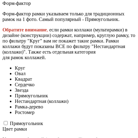
Форм-фактор
Форм-фактор рамки указываем только для традиционных
рамок на 1 фото. Самый популярный - Прямоугольник.
Обратите внимание
,
если рамки коллажи (мультирамки) в
дизайне (конструкции) содержат, например, круглую рамку, то
по фильтру "Круг" вам не покажет такие рамки. Рамки
коллажи будут показаны ВСЕ по фильтру "Нестандартная
(коллажи)". Также есть отдельная категория
для рамок коллажей.
Круг
Овал
Квадрат
Сердечко
Звезда
Прямоугольник
Нестандартная (коллажи)
Рамка-дерево
Ростомер
Прямоугольник
Цвет рамки