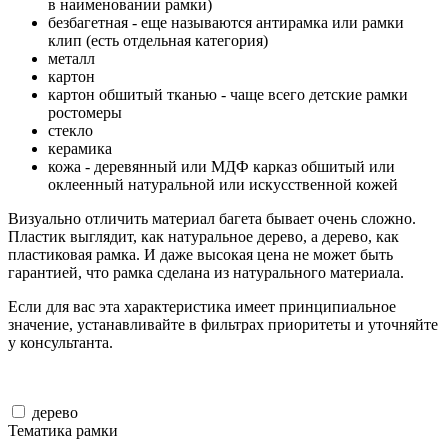
в наименовании рамки)
безбагетная - еще называются антирамка или рамки
клип (есть отдельная категория)
металл
картон
картон обшитый тканью - чаще всего детские рамки
ростомеры
стекло
керамика
кожа - деревянный или МДФ карказ обшитый или
оклеенный натуральной или искусственной кожей
Визуально отличить материал багета бывает очень сложно.
Пластик выглядит, как натуральное дерево, а дерево, как
пластиковая рамка. И даже высокая цена не может быть
гарантией, что рамка сделана из натурального материала.
Если для вас эта характеристика имеет принципиальное
значение, устанавливайте в фильтрах приоритеты и уточняйте
у консультанта.
дерево
Тематика рамки