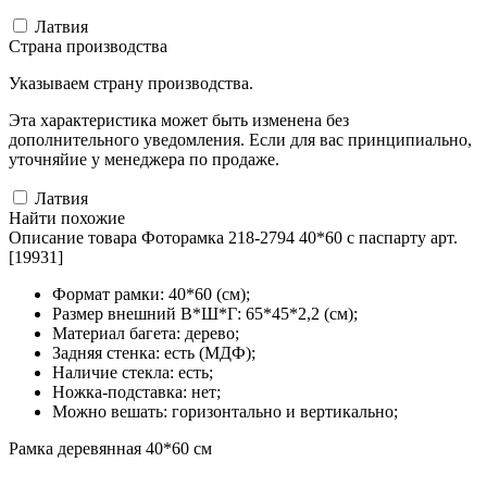
Латвия
Страна производства
Указываем страну производства.
Эта характеристика может быть изменена без
дополнительного уведомления. Если для вас принципиально,
уточняйие у менеджера по продаже.
Латвия
Найти похожие
Описание товара Фоторамка 218-2794 40*60 с паспарту арт.
[19931]
Формат рамки: 40*60 (см);
Размер внешний В*Ш*Г: 65*45*2,2 (см);
Материал багета: дерево;
Задняя стенка: есть (МДФ);
Наличие стекла: есть;
Ножка-подставка: нет;
Можно вешать: горизонтально и вертикально;
Рамка деревянная 40*60 см