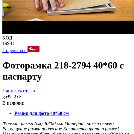
КОД:
19931
Поделиться
Фоторамка 218-2794 40*60 с
паспарту
Написать отзыв
40
BYN
83
В наличии
Рамки для фото 40*60 см
Формат рамки (см)
40*60
см.
Материал рамки
дерево
Размещение рамки
подвесное
Количество фото в рамке
1