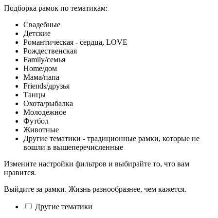
Подборка рамок по тематикам:
Свадебные
Детские
Романтическая - сердца, LOVE
Рождественская
Family/семья
Home/дом
Мама/папа
Friends/друзья
Танцы
Охота/рыбалка
Молодежное
Футбол
Животные
Другие тематики - традиционные рамки, которые не
вошли в вышеперечисленные
Измените настройки фильтров и выбирайте то, что вам
нравится.
Выйдите за рамки. Жизнь разнообразнее, чем кажется.
Другие тематики