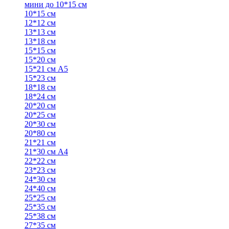
мини до 10*15 см
10*15 см
12*12 см
13*13 см
13*18 см
15*15 см
15*20 см
15*21 см А5
15*23 см
18*18 см
18*24 см
20*20 см
20*25 см
20*30 см
20*80 см
21*21 см
21*30 см А4
22*22 см
23*23 см
24*30 см
24*40 см
25*25 см
25*35 см
25*38 см
27*35 см