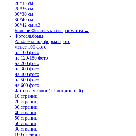
28*35 см
28*36 см
30*30 см
30*40 см
30*42 см А3
Больше Фоторамки по форматам
→
Фотоальбомы
Альбомы под формат фото
менее 100 фото
на 100 фото
на 120-180 фото
на 200 фото
на 300 фото
на 400 фото
на 500 фото
на 600 фото
Фото на уголки (традиционный)
10 страниц
20 страниц
30 страниц
40 страниц
50 страниц
60 страниц
80 страниц
100 страниц