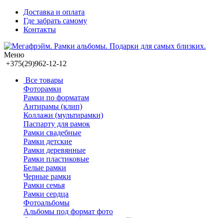
Доставка и оплата
Где забрать самому
Контакты
Меню
+375(29)962-12-12
Все товары
Фоторамки
Рамки по форматам
Антирамы (клип)
Коллажи (мультирамки)
Паспарту для рамок
Рамки свадебные
Рамки детские
Рамки деревянные
Рамки пластиковые
Белые рамки
Черные рамки
Рамки семья
Рамки сердца
Фотоальбомы
Альбомы под формат фото