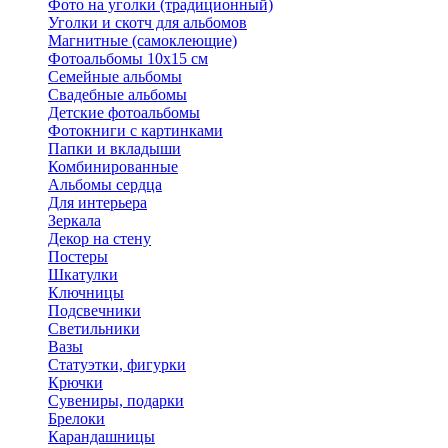
Фото на уголки (традиционный)
Уголки и скотч для альбомов
Магнитные (самоклеющие)
Фотоальбомы 10х15 см
Семейные альбомы
Свадебные альбомы
Детские фотоальбомы
Фотокниги с картинками
Папки и вкладыши
Комбинированные
Альбомы сердца
Для интерьера
Зеркала
Декор на стену
Постеры
Шкатулки
Ключницы
Подсвечники
Светильники
Вазы
Статуэтки, фигурки
Крючки
Сувениры, подарки
Брелоки
Карандашницы