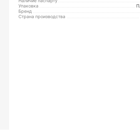
Наличие паспарту
Упаковка
П
Бренд
Страна производства