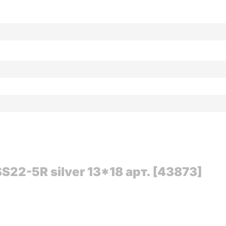
2-5R silver 13*18 арт. [43873]