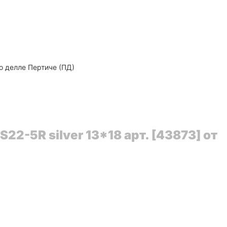
о делле Пертиче (ПД)
2-5R silver 13*18 арт. [43873] от