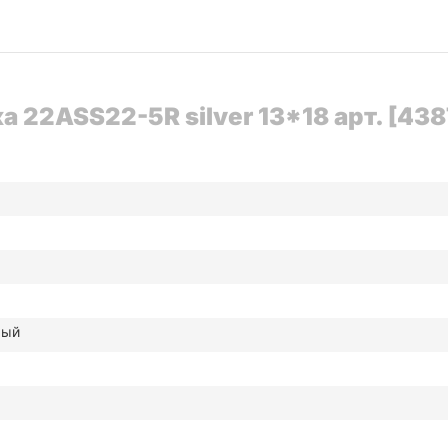
 22ASS22-5R silver 13*18 арт. [438
рый