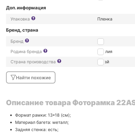
Доп. информация
Упаковка
Пленка
Бренд, страна
Бренд
ZEP
Родина бренда
Италия
Страна производства
Китай
Найти похожие
Описание товара Фоторамка 22ASS2
Формат рамки: 13*18 (см);
Материал багета: металл;
Задняя стенка: есть;