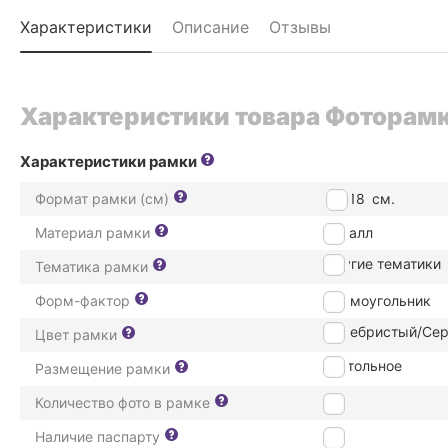
Характеристики
Описание
Отзывы
Характеристики товара Фоторамка
Характеристики рамки
Формат рамки (см)
13*18
см.
Материал рамки
металл
Другие тематики
Тематика рамки
Форм-фактор
Прямоугольник
Серебристый/Се
Цвет рамки
настольное
Размещение рамки
Количество фото в рамке
1
Наличие паспарту
Нет