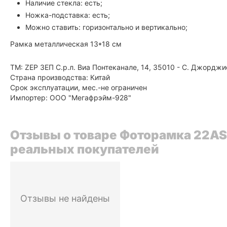
Наличие стекла: есть;
Ножка-подставка: есть;
Можно ставить: горизонтально и вертикально;
Рамка металлическая 13*18 см
ТМ: ZEP ЗЕП С.р.л. Виа Понтеканале, 14, 35010 - С. Джорджи
Страна производства: Китай
Срок эксплуатации, мес.-не ограничен
Импортер: ООО "Мегафрэйм-928"
Отзывы о товаре Фоторамка 22ASS2
реальных покупателей
Отзывы не найдены