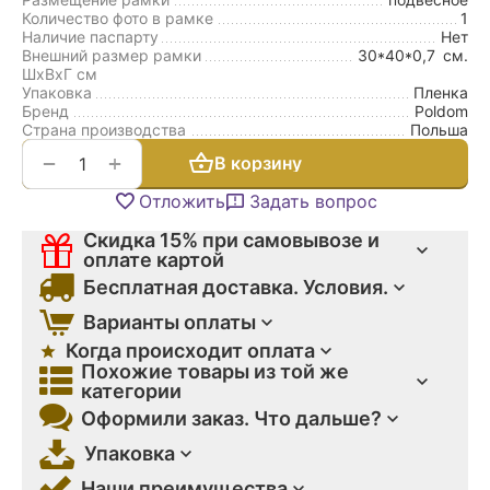
Количество фото в рамке
1
Наличие паспарту
Нет
Внешний размер рамки
30*40*0,7
см.
ШxВxГ см
Упаковка
Пленка
Бренд
Poldom
Страна производства
Польша
+
−
В корзину
Отложить
Задать вопрос
Скидка 15% при самовывозе и
оплате картой
Бесплатная доставка. Условия.
Варианты оплаты
Когда происходит оплата
Похожие товары из той же
категории
Оформили заказ. Что дальше?
Упаковка
Наши преимущества