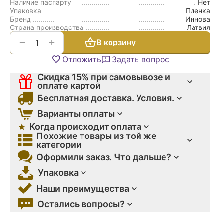
Наличие паспарту
Нет
Упаковка
Пленка
Бренд
Иннова
Страна производства
Латвия
+
−
В корзину
Отложить
Задать вопрос
Скидка 15% при самовывозе и
оплате картой
Бесплатная доставка. Условия.
Варианты оплаты
Когда происходит оплата
Похожие товары из той же
категории
Оформили заказ. Что дальше?
Упаковка
Наши преимущества
Остались вопросы?