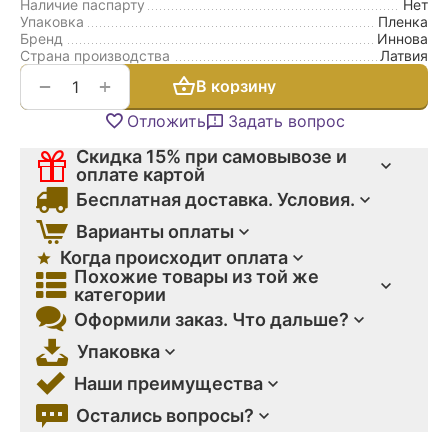
Наличие паспарту
Нет
Упаковка
Пленка
Бренд
Иннова
Страна производства
Латвия
+
−
В корзину
Отложить
Задать вопрос
Скидка 15% при самовывозе и
оплате картой
Бесплатная доставка. Условия.
Варианты оплаты
Когда происходит оплата
Похожие товары из той же
категории
Оформили заказ. Что дальше?
Упаковка
Наши преимущества
Остались вопросы?