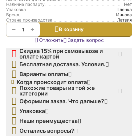
Наличие паспарту
Нет
Упаковка
Пленка
Бренд
Иннова
Страна производства
Латвия
+
−
В корзину
Отложить
Задать вопрос
Скидка 15% при самовывозе и
оплате картой
Бесплатная доставка. Условия.
Варианты оплаты
Когда происходит оплата
Похожие товары из той же
категории
Оформили заказ. Что дальше?
Упаковка
Наши преимущества
Остались вопросы?