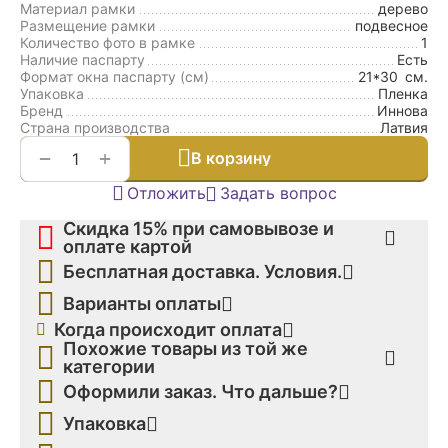
Материал рамки
дерево
Размещение рамки
подвесное
Количество фото в рамке
1
Наличие паспарту
Есть
Формат окна паспарту (см)
21*30
см.
Упаковка
Пленка
Бренд
Иннова
Страна производства
Латвия
+
−
В корзину
Отложить
Задать вопрос
Скидка 15% при самовывозе и
оплате картой
Бесплатная доставка. Условия.
Варианты оплаты
Когда происходит оплата
Похожие товары из той же
категории
Оформили заказ. Что дальше?
Упаковка