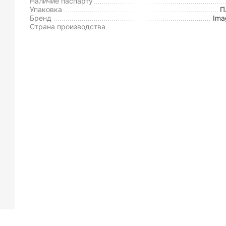
Наличие паспарту
Упаковка
П
Бренд
Ima
Страна производства