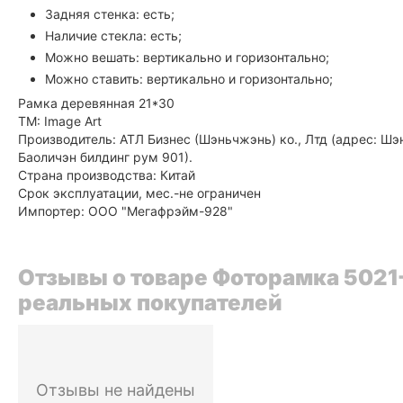
Задняя стенка: есть;
Наличие стекла: есть;
Можно вешать: вертикально и горизонтально;
Можно ставить: вертикально и горизонтально;
Рамка деревянная 21*30
ТМ: Image Art
Производитель: АТЛ Бизнес (Шэньчжэнь) ко., Лтд (адрес: Ш
Баоличэн билдинг рум 901).
Страна производства: Китай
Срок эксплуатации, мес.-не ограничен
Импортер: ООО "Мегафрэйм-928"
Отзывы о товаре Фоторамка 5021-8
реальных покупателей
Отзывы не найдены