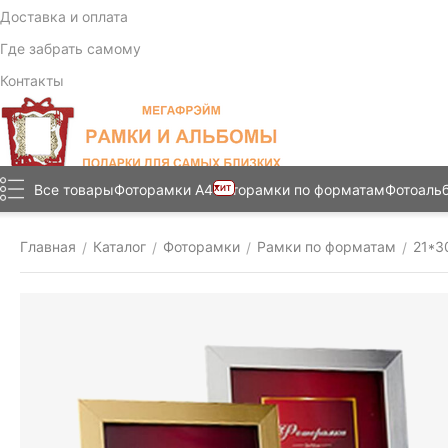
Доставка и оплата
Где забрать самому
Контакты
Все товары
Фоторамки А4
Фоторамки по форматам
Фотоаль
ХИТ
Главная
Каталог
Фоторамки
Рамки по форматам
21*3
/
/
/
/