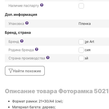
Наличие паспарту
Нет
Доп. информация
Упаковка
Пленка
Бренд, страна
Бренд
Image Art
Родина бренда
Россия
Страна производства
Китай
Найти похожие
Описание товара Фоторамка 5021-8
Формат рамки: 21*30/А4 (см);
Материал багета: дерево;