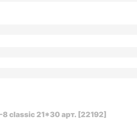
 classic 21*30 арт. [22192]