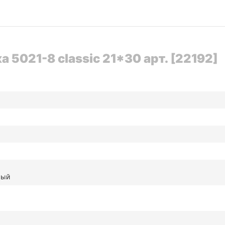
5021-8 classic 21*30 арт. [22192]
рый