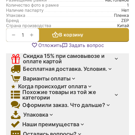
Количество фото в рамке
1
Наличие паспарту
Нет
Упаковка
Пленка
Бренд
ZEP
Страна производства
Китай
+
−
В корзину
Отложить
Задать вопрос
Скидка 15% при самовывозе и
оплате картой
Бесплатная доставка. Условия.
Варианты оплаты
Когда происходит оплата
Похожие товары из той же
категории
Оформили заказ. Что дальше?
Упаковка
Наши преимущества
Остались вопросы?