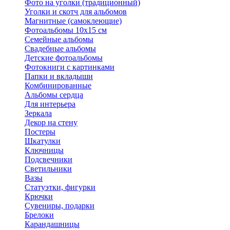
Фото на уголки (традиционный)
Уголки и скотч для альбомов
Магнитные (самоклеющие)
Фотоальбомы 10х15 см
Семейные альбомы
Свадебные альбомы
Детские фотоальбомы
Фотокниги с картинками
Папки и вкладыши
Комбинированные
Альбомы сердца
Для интерьера
Зеркала
Декор на стену
Постеры
Шкатулки
Ключницы
Подсвечники
Светильники
Вазы
Статуэтки, фигурки
Крючки
Сувениры, подарки
Брелоки
Карандашницы