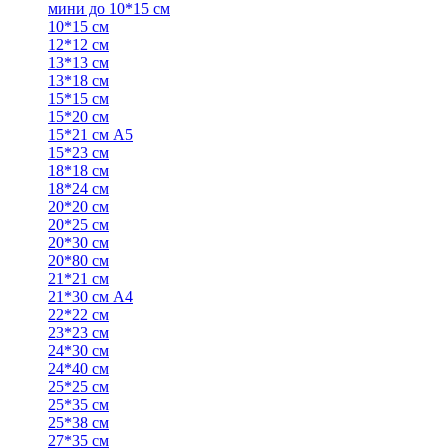
мини до 10*15 см
10*15 см
12*12 см
13*13 см
13*18 см
15*15 см
15*20 см
15*21 см А5
15*23 см
18*18 см
18*24 см
20*20 см
20*25 см
20*30 см
20*80 см
21*21 см
21*30 см А4
22*22 см
23*23 см
24*30 см
24*40 см
25*25 см
25*35 см
25*38 см
27*35 см