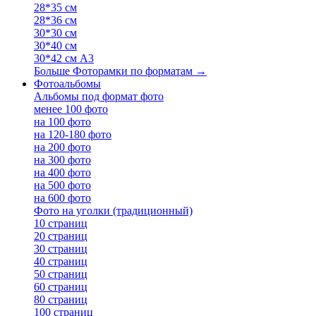
28*35 см
28*36 см
30*30 см
30*40 см
30*42 см А3
Больше Фоторамки по форматам
→
Фотоальбомы
Альбомы под формат фото
менее 100 фото
на 100 фото
на 120-180 фото
на 200 фото
на 300 фото
на 400 фото
на 500 фото
на 600 фото
Фото на уголки (традиционный)
10 страниц
20 страниц
30 страниц
40 страниц
50 страниц
60 страниц
80 страниц
100 страниц