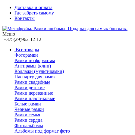
Доставка и оплата
Где забрать самому
Контакты
Меню
+375(29)962-12-12
Все товары
Фоторамки
Рамки по форматам
Антирамы (клип)
Коллажи (мультирамки)
Паспарту для рамок
Рамки свадебные
Рамки детские
Рамки деревянные
Рамки пластиковые
Белые рамки
Черные рамки
Рамки семья
Рамки сердца
Фотоальбомы
Альбомы под формат фото