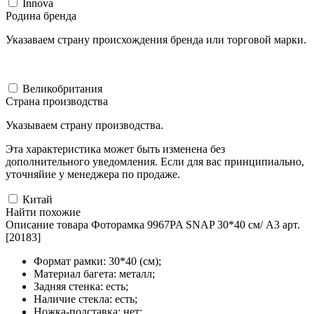
Innova
Родина бренда
Указаваем страну происхождения бренда или торговой марки.
Великобритания
Страна производства
Указываем страну производства.
Эта характеристика может быть изменена без
дополнительного уведомления. Если для вас принципиально,
уточняйие у менеджера по продаже.
Китай
Найти похожие
Описание товара Фоторамка 9967PA SNAP 30*40 см/ A3 арт.
[20183]
Формат рамки: 30*40 (см);
Материал багета: металл;
Задняя стенка: есть;
Наличие стекла: есть;
Ножка-подставка: нет;