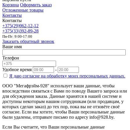
Корзина
Оформить заказ
Отложенные товары
Контакты
Контакты
+375(29)962-12-12
+375(33)392-89-28
Пн-Пт: 9:00-17:00
Заказать обратный звонок
Ваше имя
Телефон
Удобное время
-
Я даю согласие на
обработку моих персональных данных.
ООО "Мегафрэйм-928" использует ваши данные, чтобы
впоследствии связаться с Вами по поводу Вашего запроса или
для обсуждения заказа. Данные хранятся в нашей системе и
доступны некоторым нашим сотрудникам (или продавцам, у
которых сделан заказ) до тех пор, пока вы не отзовёте своё
согласие. Если вы хотите, чтобы Ваши персональные данные
были удалены, отправьте письмо по адресу info@928.by.
Если Вы считаете, что Ваши персональные данные