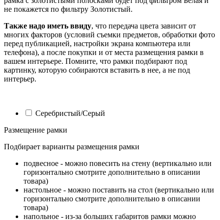
рамка с золотистыми полосками будет под фильтром Белая и
не покажется по фильтру Золотистый.
Также надо иметь ввиду
, что передача цвета зависит от
многих факторов (условий съемки предметов, обработки фото
перед публикацией, настройки экрана компьютера или
телефона), а после покупки и от места размещения рамки в
вашем интерьере. Помните, что рамки подбирают под
картинку, которую собираются вставить в нее, а не под
интерьер.
Серебристый/Серый
Размещение рамки
Подбирает варианты размещения рамки
подвесное - можно повесить на стену (вертикально или
горизонтально смотрите дополнительно в описании
товара)
настольное - можно поставить на стол (вертикально или
горизонтально смотрите дополнительно в описании
товара)
напольное - из-за больших габаритов рамки можно