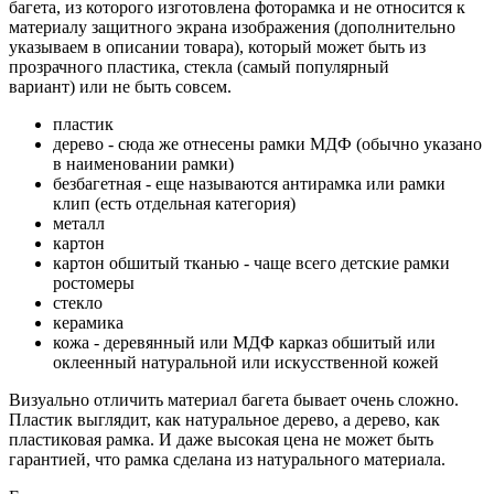
багета, из которого изготовлена фоторамка и не относится к
материалу защитного экрана изображения (дополнительно
указываем в описании товара), который может быть из
прозрачного пластика, стекла (самый популярный
вариант) или не быть совсем.
пластик
дерево - сюда же отнесены рамки МДФ (обычно указано
в наименовании рамки)
безбагетная - еще называются антирамка или рамки
клип (есть отдельная категория)
металл
картон
картон обшитый тканью - чаще всего детские рамки
ростомеры
стекло
керамика
кожа - деревянный или МДФ карказ обшитый или
оклеенный натуральной или искусственной кожей
Визуально отличить материал багета бывает очень сложно.
Пластик выглядит, как натуральное дерево, а дерево, как
пластиковая рамка. И даже высокая цена не может быть
гарантией, что рамка сделана из натурального материала.