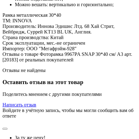
Можно вешать: вертикально и горизонтально;
Рамка металлическая 30*40
ТМ: INNOVA
Производитель: Иннова Эдишнс Лтд. 68 Хай Стрит,
Вейбридж, Суррей KT13 BL UK, Англия.
Страна производства: Китай
Срок эксплуатации, мес.-не ограничен
Импортер: ООО "Мегафрэйм-928"
Отзывы о товаре Фоторамка 9967PA SNAP 30*40 см/ A3 арт.
[20183] от реальных покупателей
Отзывы не найдены
Оставить отзыв на этот товар
Поделитесь мнением с другими покупателями
Написать отзыв
Войдите в учётную запись, чтобы мы могли сообщить вам об
ответе
За ту же цену!