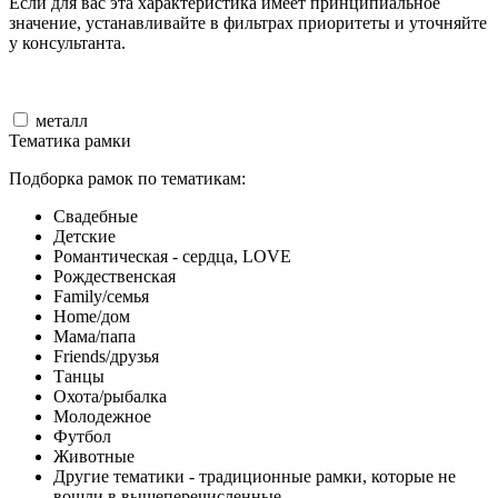
Если для вас эта характеристика имеет принципиальное
значение, устанавливайте в фильтрах приоритеты и уточняйте
у консультанта.
металл
Тематика рамки
Подборка рамок по тематикам:
Свадебные
Детские
Романтическая - сердца, LOVE
Рождественская
Family/семья
Home/дом
Мама/папа
Friends/друзья
Танцы
Охота/рыбалка
Молодежное
Футбол
Животные
Другие тематики - традиционные рамки, которые не
вошли в вышеперечисленные