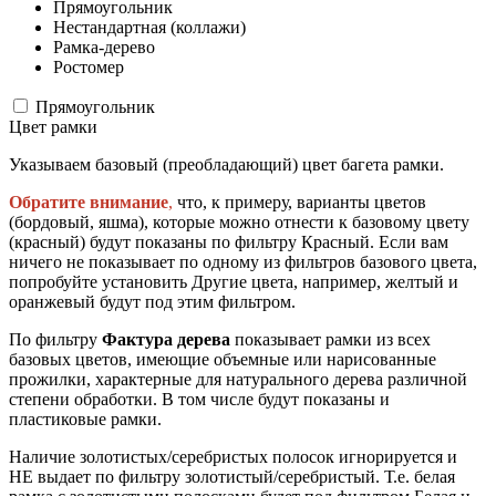
Прямоугольник
Нестандартная (коллажи)
Рамка-дерево
Ростомер
Прямоугольник
Цвет рамки
Указываем базовый (преобладающий) цвет багета рамки.
Обратите внимание
,
что, к примеру, варианты цветов
(бордовый, яшма), которые можно отнести к базовому цвету
(красный) будут показаны по фильтру Красный. Если вам
ничего не показывает по одному из фильтров базового цвета,
попробуйте установить Другие цвета, например, желтый и
оранжевый будут под этим фильтром.
По фильтру
Фактура дерева
показывает рамки из всех
базовых цветов, имеющие объемные или нарисованные
прожилки, характерные для натурального дерева различной
степени обработки. В том числе будут показаны и
пластиковые рамки.
Наличие золотистых/серебристых полосок игнорируется и
НЕ выдает по фильтру золотистый/серебристый. Т.е. белая