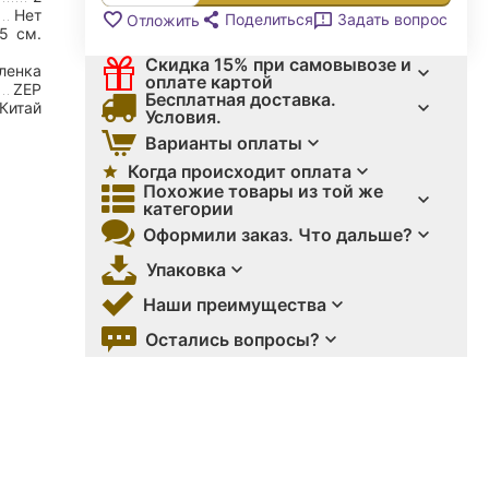
Нет
Поделиться
Задать вопрос
Отложить
25
см.
Скидка 15% при самовывозе и
ленка
оплате картой
ZEP
Бесплатная доставка.
Китай
Условия.
Варианты оплаты
Когда происходит оплата
Похожие товары из той же
категории
Оформили заказ. Что дальше?
Упаковка
Наши преимущества
Остались вопросы?