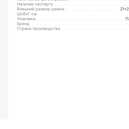
Наличие паспарту
Внешний размер рамки
21*
ШxВxГ см
Упаковка
П
Бренд
Страна производства