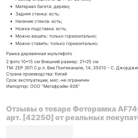
Материал багета: дерево;
Задняя стенка: есть;
Наличие стекла: есть;
Ножка-подставка: есть;
Можно вешать: только горизонтально;
Можно ставить: только горизонтально;
Рамка деревянная мультифото
2 фото 10*15 см Внешний размер: 21*25 см
ТМ: ZEP ЗЕП С.р.л. Виа Понтеканале, 14, 35010 - С. Джорджи
Страна производства: Китай
Срок эксплуатации, мес.-не ограничен
Импортер: ООО "Мегафрэйм-928"
Отзывы о товаре Фоторамка AF7
арт. [42250] от реальных покупа