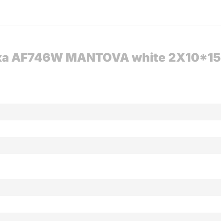
ка AF746W MANTOVA white 2X10*15