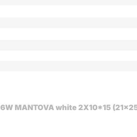
46W MANTOVA white 2X10*15 (21x25