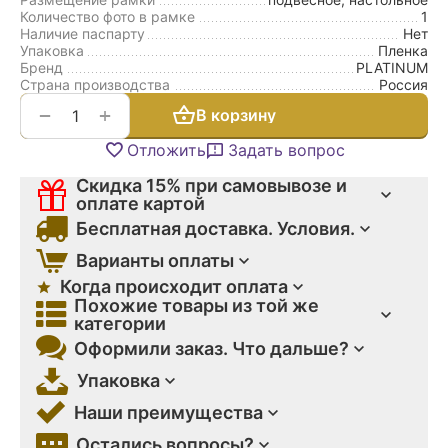
Количество фото в рамке
1
Наличие паспарту
Нет
Упаковка
Пленка
Бренд
PLATINUM
Страна производства
Россия
+
−
В корзину
Отложить
Задать вопрос
Скидка 15% при самовывозе и
оплате картой
Бесплатная доставка. Условия.
Варианты оплаты
Когда происходит оплата
Похожие товары из той же
категории
Оформили заказ. Что дальше?
Упаковка
Наши преимущества
Остались вопросы?