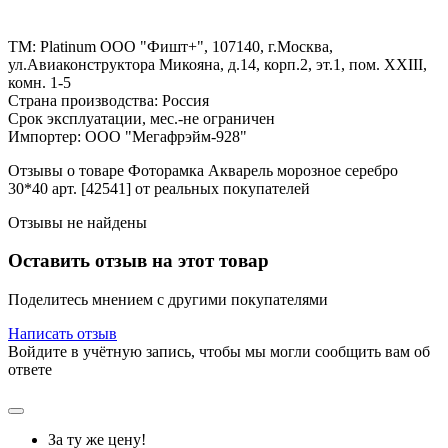
ТМ: Platinum ООО "Фишт+", 107140, г.Москва,
ул.Авиаконструктора Микояна, д.14, корп.2, эт.1, пом. ХХIII,
комн. 1-5
Страна производства: Россия
Срок эксплуатации, мес.-не ограничен
Импортер: ООО "Мегафрэйм-928"
Отзывы о товаре Фоторамка Акварель морозное серебро
30*40 арт. [42541] от реальных покупателей
Отзывы не найдены
Оставить отзыв на этот товар
Поделитесь мнением с другими покупателями
Написать отзыв
Войдите в учётную запись, чтобы мы могли сообщить вам об
ответе
За ту же цену!