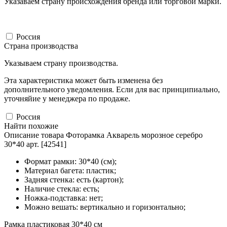
Указаваем страну происхождения бренда или торговой марки.
Россия
Страна производства
Указываем страну производства.
Эта характеристика может быть изменена без
дополнительного уведомления. Если для вас принципиально,
уточняйие у менеджера по продаже.
Россия
Найти похожие
Описание товара Фоторамка Акварель морозное серебро
30*40 арт. [42541]
Формат рамки: 30*40 (см);
Материал багета: пластик;
Задняя стенка: есть (картон);
Наличие стекла: есть;
Ножка-подставка: нет;
Можно вешать: вертикально и горизонтально;
Рамка пластиковая 30*40 см