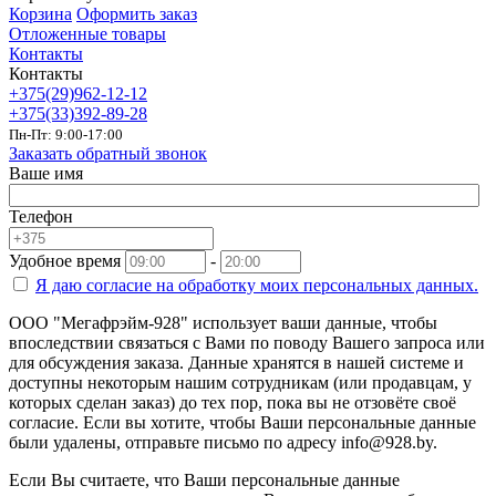
Корзина
Оформить заказ
Отложенные товары
Контакты
Контакты
+375(29)962-12-12
+375(33)392-89-28
Пн-Пт: 9:00-17:00
Заказать обратный звонок
Ваше имя
Телефон
Удобное время
-
Я даю согласие на
обработку моих персональных данных.
ООО "Мегафрэйм-928" использует ваши данные, чтобы
впоследствии связаться с Вами по поводу Вашего запроса или
для обсуждения заказа. Данные хранятся в нашей системе и
доступны некоторым нашим сотрудникам (или продавцам, у
которых сделан заказ) до тех пор, пока вы не отзовёте своё
согласие. Если вы хотите, чтобы Ваши персональные данные
были удалены, отправьте письмо по адресу info@928.by.
Если Вы считаете, что Ваши персональные данные