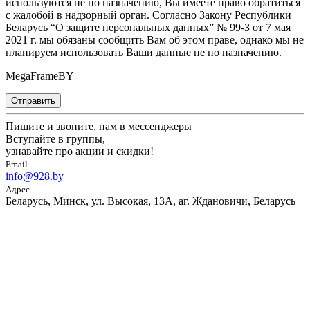
используются не по назначению, Вы имеете право обратиться
с жалобой в надзорный орган. Согласно Закону Республики
Беларусь “О защите персональных данных” № 99-З от 7 мая
2021 г. мы обязаны сообщить Вам об этом праве, однако мы не
планируем использовать Ваши данные не по назначению.
MegaFrameBY
Отправить
Пишите и звоните, нам в мессенджеры
Вступайте в группы,
узнавайте про акции и скидки!
Email
info@928.by
Адрес
Беларусь, Минск, ул. Высокая, 13А, аг. Ждановичи, Беларусь