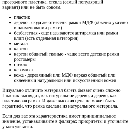
прозрачного пластика, стекла (самый популярный
вариант) или не быть совсем.
пластик
дерево - сюда же отнесены рамки МДФ (обычно указано
в наименовании рамки)
безбагетная - еще называются антирамка или рамки
клип (есть отдельная категория)
металл
картон
картон обшитый тканью - чаще всего детские рамки
ростомеры
стекло
керамика
кожа - деревянный или МДФ карказ обшитый или
оклеенный натуральной или искусственной кожей
Визуально отличить материал багета бывает очень сложно.
Пластик выглядит, как натуральное дерево, а дерево, как
пластиковая рамка. И даже высокая цена не может быть
гарантией, что рамка сделана из натурального материала.
Если для вас эта характеристика имеет принципиальное
значение, устанавливайте в фильтрах приоритеты и уточняйте
у консультанта.