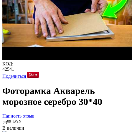
КОД:
42541
Поделиться
Фоторамка Акварель
морозное серебро 30*40
Написать отзыв
09
BYN
23
В наличии