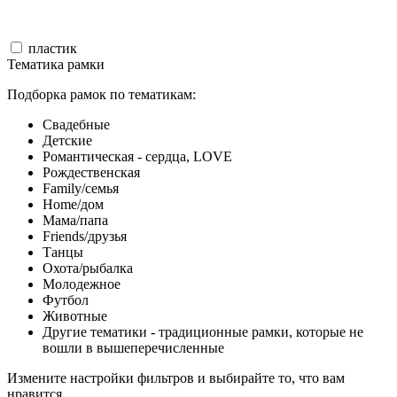
пластик
Тематика рамки
Подборка рамок по тематикам:
Свадебные
Детские
Романтическая - сердца, LOVE
Рождественская
Family/семья
Home/дом
Мама/папа
Friends/друзья
Танцы
Охота/рыбалка
Молодежное
Футбол
Животные
Другие тематики - традиционные рамки, которые не
вошли в вышеперечисленные
Измените настройки фильтров и выбирайте то, что вам
нравится.