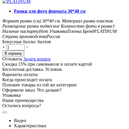
Рамки для фото формата 30*40 см
Формат рамки (см)
30*40
см.
Материал рамки
пластик
Размещение рамки
подвесное
Количество фото в рамке
1
Наличие паспарту
Нет
Упаковка
Пленка
Бренд
PLATINUM
Страна производства
Россия
Бонусные баллы:
баллов
+
−
В корзину
Отложить
Задать вопрос
Скидка 15% при самовывозе и оплате картой
Бесплатная доставка. Условия.
Варианты оплаты
Когда происходит оплата
Похожие товары из той же категории
Оформили заказ. Что дальше?
Упаковка
Наши преимущества
Остались вопросы?
Видео
Характеристики