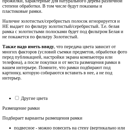
прожилки, характерные для натурального дерева различной
степени обработки. В том числе будут показаны и
пластиковые рамки.
Наличие золотистых/серебристых полосок игнорируется и
НЕ выдает по фильтру золотистый/серебристый. Т.е. белая
рамка с золотистыми полосками будет под фильтром Белая и
не покажется по фильтру Золотистый.
Также надо иметь ввиду
, что передача цвета зависит от
многих факторов (условий съемки предметов, обработки фото
перед публикацией, настройки экрана компьютера или
телефона), а после покупки и от места размещения рамки в
вашем интерьере. Помните, что рамки подбирают под
картинку, которую собираются вставить в нее, а не под
интерьер.
Другие цвета
Размещение рамки
Подбирает варианты размещения рамки
подвесное - можно повесить на стену (вертикально или