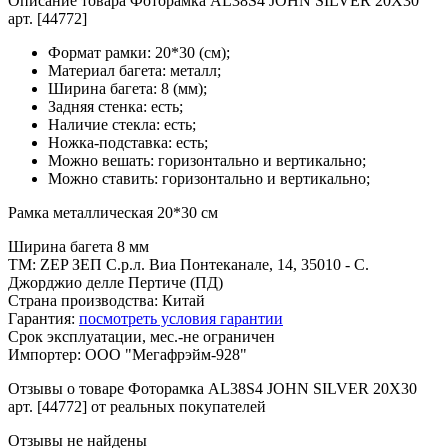
Описание товара Фоторамка AL38S4 JOHN SILVER 20X30
арт. [44772]
Формат рамки: 20*30 (см);
Материал багета: металл;
Ширина багета: 8 (мм);
Задняя стенка: есть;
Наличие стекла: есть;
Ножка-подставка: есть;
Можно вешать: горизонтально и вертикально;
Можно ставить: горизонтально и вертикально;
Рамка металлическая 20*30 см
Ширина багета 8 мм
ТМ: ZEP ЗЕП С.р.л. Виа Понтеканале, 14, 35010 - С.
Джорджио делле Пертиче (ПД)
Страна производства: Китай
Гарантия:
посмотреть условия гарантии
Срок эксплуатации, мес.-не ограничен
Импортер: ООО "Мегафрэйм-928"
Отзывы о товаре Фоторамка AL38S4 JOHN SILVER 20X30
арт. [44772] от реальных покупателей
Отзывы не найдены