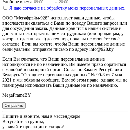
Удобное время
-
Я даю согласие на
обработку моих персональных данных.
ООО "Мегафрэйм-928" использует ваши данные, чтобы
впоследствии связаться с Вами по поводу Вашего запроса или
для обсуждения заказа. Данные хранятся в нашей системе и
доступны некоторым нашим сотрудникам (или продавцам, у
которых сделан заказ) до тех пор, пока вы не отзовёте своё
согласие. Если вы хотите, чтобы Ваши персональные данные
были удалены, отправьте письмо по адресу info@928.by.
Если Вы считаете, что Ваши персональные данные
используются не по назначению, Вы имеете право обратиться
с жалобой в надзорный орган. Согласно Закону Республики
Беларусь “О защите персональных данных” № 99-З от 7 мая
2021 г. мы обязаны сообщить Вам об этом праве, однако мы не
планируем использовать Ваши данные не по назначению.
MegaFrameBY
Отправить
Пишите и звоните, нам в мессенджеры
Вступайте в группы,
узнавайте про акции и скидки!