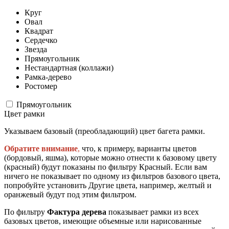
Круг
Овал
Квадрат
Сердечко
Звезда
Прямоугольник
Нестандартная (коллажи)
Рамка-дерево
Ростомер
Прямоугольник
Цвет рамки
Указываем базовый (преобладающий) цвет багета рамки.
Обратите внимание
,
что, к примеру, варианты цветов
(бордовый, яшма), которые можно отнести к базовому цвету
(красный) будут показаны по фильтру Красный. Если вам
ничего не показывает по одному из фильтров базового цвета,
попробуйте установить Другие цвета, например, желтый и
оранжевый будут под этим фильтром.
По фильтру
Фактура дерева
показывает рамки из всех
базовых цветов, имеющие объемные или нарисованные