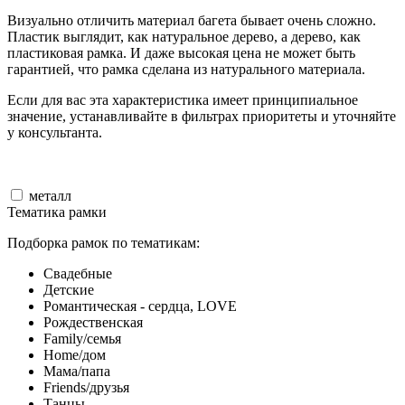
Визуально отличить материал багета бывает очень сложно.
Пластик выглядит, как натуральное дерево, а дерево, как
пластиковая рамка. И даже высокая цена не может быть
гарантией, что рамка сделана из натурального материала.
Если для вас эта характеристика имеет принципиальное
значение, устанавливайте в фильтрах приоритеты и уточняйте
у консультанта.
металл
Тематика рамки
Подборка рамок по тематикам:
Свадебные
Детские
Романтическая - сердца, LOVE
Рождественская
Family/семья
Home/дом
Мама/папа
Friends/друзья
Танцы