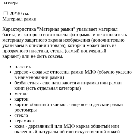
размера.
20*30
см.
Материал рамки
Характеристика "Материал рамки" указывает материал
багета, из которого изготовлена фоторамка и не относится к
материалу защитного экрана изображения (дополнительно
указываем в описании товара), который может быть из
прозрачного пластика, стекла (самый популярный
вариант) или не быть совсем.
пластик
дерево - сюда же отнесены рамки МДФ (обычно указано
в наименовании рамки)
безбагетная - еще называются антирамка или рамки
клип (есть отдельная категория)
металл
картон
картон обшитый тканью - чаще всего детские рамки
ростомеры
стекло
керамика
кожа - деревянный или МДФ карказ обшитый или
оклеенный натуральной или искусственной кожей