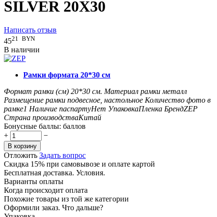
SILVER 20X30
Написать отзыв
21
BYN
45
В наличии
Рамки формата 20*30 см
Формат рамки (см)
20*30
см.
Материал рамки
металл
Размещение рамки
подвесное, настольное
Количество фото в
рамке
1
Наличие паспарту
Нет
Упаковка
Пленка
Бренд
ZEP
Страна производства
Китай
Бонусные баллы:
баллов
+
−
В корзину
Отложить
Задать вопрос
Скидка 15% при самовывозе и оплате картой
Бесплатная доставка. Условия.
Варианты оплаты
Когда происходит оплата
Похожие товары из той же категории
Оформили заказ. Что дальше?
Упаковка