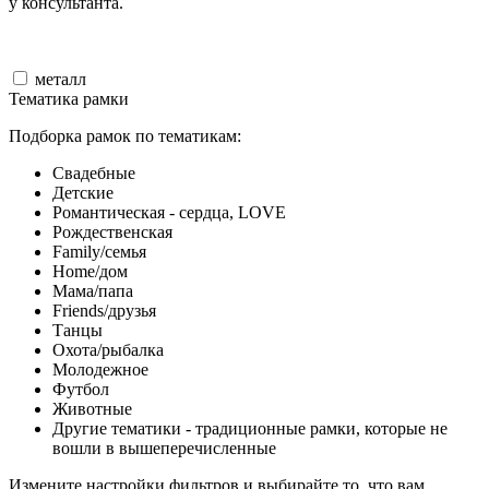
у консультанта.
металл
Тематика рамки
Подборка рамок по тематикам:
Свадебные
Детские
Романтическая - сердца, LOVE
Рождественская
Family/семья
Home/дом
Мама/папа
Friends/друзья
Танцы
Охота/рыбалка
Молодежное
Футбол
Животные
Другие тематики - традиционные рамки, которые не
вошли в вышеперечисленные
Измените настройки фильтров и выбирайте то, что вам