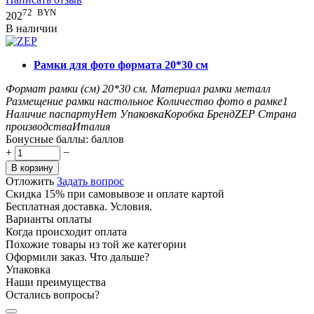
72
BYN
202
В наличии
Рамки для фото формата 20*30 см
Формат рамки (см)
20*30
см.
Материал рамки
металл
Размещение рамки
настольное
Количество фото в рамке
1
Наличие паспарту
Нет
Упаковка
Коробка
Бренд
ZEP
Страна
производства
Италия
Бонусные баллы:
баллов
+
−
В корзину
Отложить
Задать вопрос
Скидка 15% при самовывозе и оплате картой
Бесплатная доставка. Условия.
Варианты оплаты
Когда происходит оплата
Похожие товары из той же категории
Оформили заказ. Что дальше?
Упаковка
Наши преимущества
Остались вопросы?