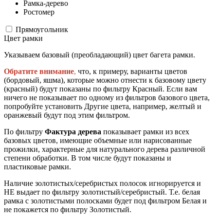
Рамка-дерево
Ростомер
Прямоугольник
Цвет рамки
Указываем базовый (преобладающий) цвет багета рамки.
Обратите внимание
,
что, к примеру, варианты цветов
(бордовый, яшма), которые можно отнести к базовому цвету
(красный) будут показаны по фильтру Красный. Если вам
ничего не показывает по одному из фильтров базового цвета,
попробуйте установить Другие цвета, например, желтый и
оранжевый будут под этим фильтром.
По фильтру
Фактура дерева
показывает рамки из всех
базовых цветов, имеющие объемные или нарисованные
прожилки, характерные для натурального дерева различной
степени обработки. В том числе будут показаны и
пластиковые рамки.
Наличие золотистых/серебристых полосок игнорируется и
НЕ выдает по фильтру золотистый/серебристый. Т.е. белая
рамка с золотистыми полосками будет под фильтром Белая и
не покажется по фильтру Золотистый.