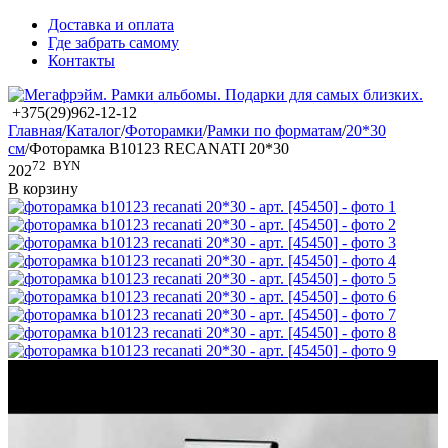
Доставка и оплата
Где забрать самому
Контакты
+375(29)962-12-12
Главная
/
Каталог
/
Фоторамки
/
Рамки по форматам
/
20*30
см
/
Фоторамка B10123 RECANATI 20*30
72
BYN
202
В корзину