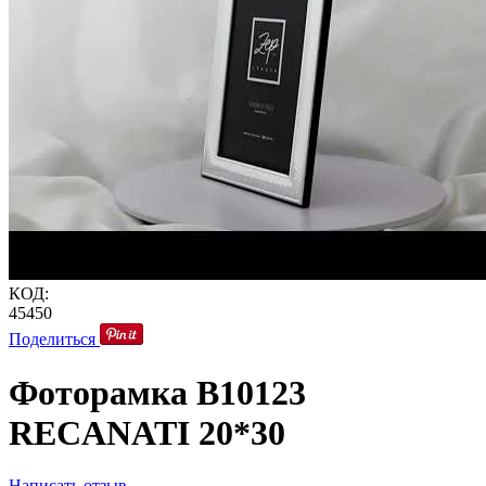
КОД:
45450
Поделиться
Фоторамка B10123
RECANATI 20*30
Написать отзыв