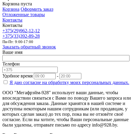
Корзина пуста
Корзина
Оформить заказ
Отложенные товары
Контакты
Контакты
+375(29)962-12-12
+375(33)392-89-28
Пн-Пт: 9:00-17:00
Заказать обратный звонок
Ваше имя
Телефон
Удобное время
-
Я даю согласие на
обработку моих персональных данных.
ООО "Мегафрэйм-928" использует ваши данные, чтобы
впоследствии связаться с Вами по поводу Вашего запроса или
для обсуждения заказа. Данные хранятся в нашей системе и
доступны некоторым нашим сотрудникам (или продавцам, у
которых сделан заказ) до тех пор, пока вы не отзовёте своё
согласие. Если вы хотите, чтобы Ваши персональные данные
были удалены, отправьте письмо по адресу info@928.by.