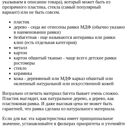
указываем в описании товара), который может быть из
прозрачного пластика, стекла (самый популярный
вариант) или не быть совсем.
пластик
дерево - сюда же отнесены рамки МДФ (обычно указано
в наименовании рамки)
безбагетная - еще называются антирамка или рамки
клип (есть отдельная категория)
металл
картон
картон обшитый тканью - чаще всего детские рамки
ростомеры
стекло
керамика
кожа - деревянный или МДФ карказ обшитый или
оклеенный натуральной или искусственной кожей
Визуально отличить материал багета бывает очень сложно.
Пластик выглядит, как натуральное дерево, а дерево, как
пластиковая рамка. И даже высокая цена не может быть
гарантией, что рамка сделана из натурального материала.
Если для вас эта характеристика имеет принципиальное
значение, устанавливайте в фильтрах приоритеты и уточняйте