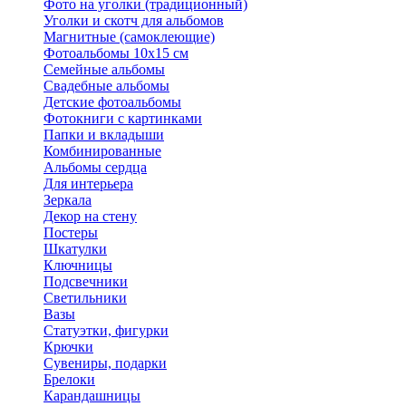
Фото на уголки (традиционный)
Уголки и скотч для альбомов
Магнитные (самоклеющие)
Фотоальбомы 10х15 см
Семейные альбомы
Свадебные альбомы
Детские фотоальбомы
Фотокниги с картинками
Папки и вкладыши
Комбинированные
Альбомы сердца
Для интерьера
Зеркала
Декор на стену
Постеры
Шкатулки
Ключницы
Подсвечники
Светильники
Вазы
Статуэтки, фигурки
Крючки
Сувениры, подарки
Брелоки
Карандашницы