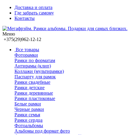
Доставка и оплата
Где забрать самому
Контакты
Меню
+375(29)962-12-12
Все товары
Фоторамки
Рамки по форматам
Антирамы (клип)
Коллажи (мультирамки)
Паспарту для рамок
Рамки свадебные
Рамки детские
Рамки деревянные
Рамки пластиковые
Белые рамки
Черные рамки
Рамки семья
Рамки сердца
Фотоальбомы
Альбомы под формат фото