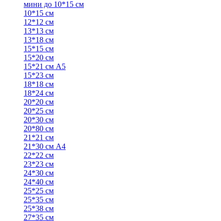
мини до 10*15 см
10*15 см
12*12 см
13*13 см
13*18 см
15*15 см
15*20 см
15*21 см А5
15*23 см
18*18 см
18*24 см
20*20 см
20*25 см
20*30 см
20*80 см
21*21 см
21*30 см А4
22*22 см
23*23 см
24*30 см
24*40 см
25*25 см
25*35 см
25*38 см
27*35 см