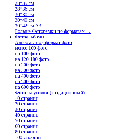
28*35 см
28*36 см
30*30 см
30*40 см
30*42 см А3
Больше Фоторамки по форматам
→
Фотоальбомы
Альбомы под формат фото
менее 100 фото
на 100 фото
на 120-180 фото
на 200 фото
на 300 фото
на 400 фото
на 500 фото
на 600 фото
Фото на уголки (традиционный)
10 страниц
20 страниц
30 страниц
40 страниц
50 страниц
60 страниц
80 страниц
100 страниц