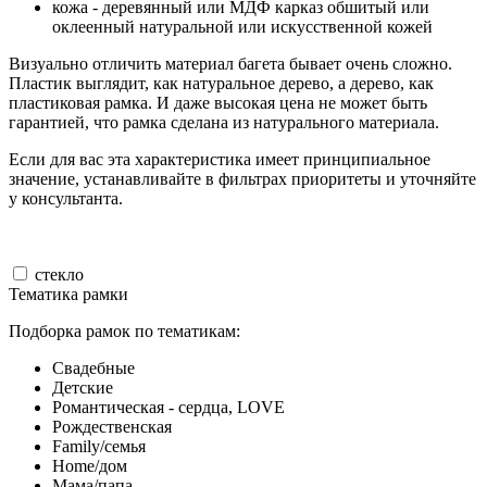
кожа - деревянный или МДФ карказ обшитый или
оклеенный натуральной или искусственной кожей
Визуально отличить материал багета бывает очень сложно.
Пластик выглядит, как натуральное дерево, а дерево, как
пластиковая рамка. И даже высокая цена не может быть
гарантией, что рамка сделана из натурального материала.
Если для вас эта характеристика имеет принципиальное
значение, устанавливайте в фильтрах приоритеты и уточняйте
у консультанта.
стекло
Тематика рамки
Подборка рамок по тематикам:
Свадебные
Детские
Романтическая - сердца, LOVE
Рождественская
Family/семья
Home/дом
Мама/папа