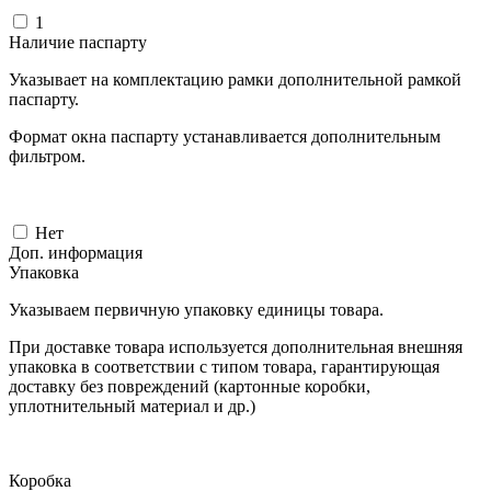
1
Наличие паспарту
Указывает на комплектацию рамки дополнительной рамкой
паспарту.
Формат окна паспарту устанавливается дополнительным
фильтром.
Нет
Доп. информация
Упаковка
Указываем первичную упаковку единицы товара.
При доставке товара используется дополнительная внешняя
упаковка в соответствии с типом товара, гарантирующая
доставку без повреждений (картонные коробки,
уплотнительный материал и др.)
Коробка