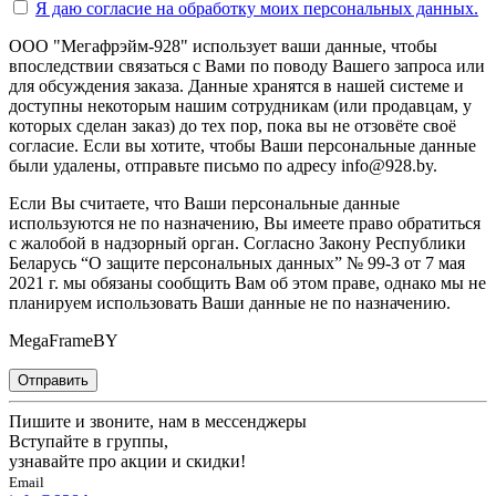
Я даю согласие на
обработку моих персональных данных.
ООО "Мегафрэйм-928" использует ваши данные, чтобы
впоследствии связаться с Вами по поводу Вашего запроса или
для обсуждения заказа. Данные хранятся в нашей системе и
доступны некоторым нашим сотрудникам (или продавцам, у
которых сделан заказ) до тех пор, пока вы не отзовёте своё
согласие. Если вы хотите, чтобы Ваши персональные данные
были удалены, отправьте письмо по адресу info@928.by.
Если Вы считаете, что Ваши персональные данные
используются не по назначению, Вы имеете право обратиться
с жалобой в надзорный орган. Согласно Закону Республики
Беларусь “О защите персональных данных” № 99-З от 7 мая
2021 г. мы обязаны сообщить Вам об этом праве, однако мы не
планируем использовать Ваши данные не по назначению.
MegaFrameBY
Отправить
Пишите и звоните, нам в мессенджеры
Вступайте в группы,
узнавайте про акции и скидки!
Email