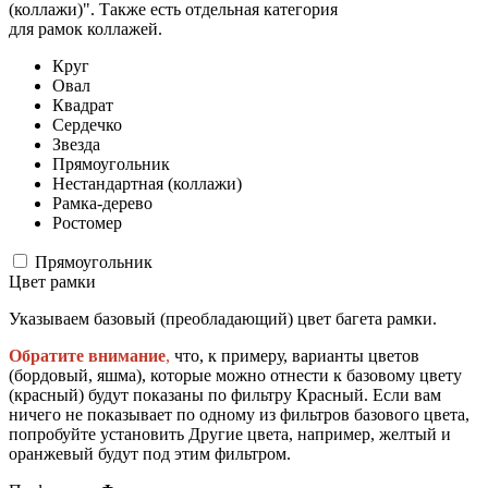
(коллажи)". Также есть отдельная категория
для рамок коллажей.
Круг
Овал
Квадрат
Сердечко
Звезда
Прямоугольник
Нестандартная (коллажи)
Рамка-дерево
Ростомер
Прямоугольник
Цвет рамки
Указываем базовый (преобладающий) цвет багета рамки.
Обратите внимание
,
что, к примеру, варианты цветов
(бордовый, яшма), которые можно отнести к базовому цвету
(красный) будут показаны по фильтру Красный. Если вам
ничего не показывает по одному из фильтров базового цвета,
попробуйте установить Другие цвета, например, желтый и
оранжевый будут под этим фильтром.