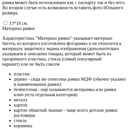
рамка может быть использована как с паспарту так и без него.
Во втором случае есть возможность вставить фото бОльшего
размера.
13*18
см.
Материал рамки
Характеристика "Материал рамки" указывает материал
багета, из которого изготовлена фоторамка и не относится к
материалу защитного экрана изображения (дополнительно
указываем в описании товара), который может быть из
прозрачного пластика, стекла (самый популярный
вариант) или не быть совсем.
пластик
дерево - сюда же отнесены рамки МДФ (обычно указано
в наименовании рамки)
безбагетная - еще называются антирамка или рамки
клип (есть отдельная категория)
металл
картон
картон обшитый тканью - чаще всего детские рамки
ростомеры
стекло
керамика