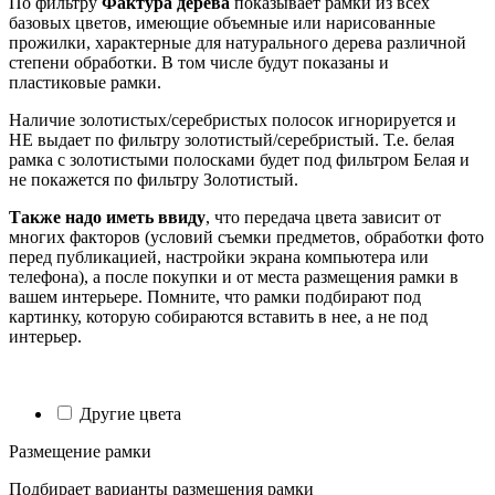
По фильтру
Фактура дерева
показывает рамки из всех
базовых цветов, имеющие объемные или нарисованные
прожилки, характерные для натурального дерева различной
степени обработки. В том числе будут показаны и
пластиковые рамки.
Наличие золотистых/серебристых полосок игнорируется и
НЕ выдает по фильтру золотистый/серебристый. Т.е. белая
рамка с золотистыми полосками будет под фильтром Белая и
не покажется по фильтру Золотистый.
Также надо иметь ввиду
, что передача цвета зависит от
многих факторов (условий съемки предметов, обработки фото
перед публикацией, настройки экрана компьютера или
телефона), а после покупки и от места размещения рамки в
вашем интерьере. Помните, что рамки подбирают под
картинку, которую собираются вставить в нее, а не под
интерьер.
Другие цвета
Размещение рамки
Подбирает варианты размещения рамки