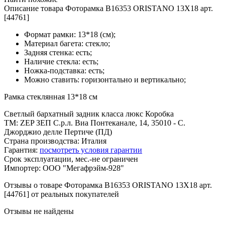
Описание товара Фоторамка B16353 ORISTANO 13X18 арт.
[44761]
Формат рамки: 13*18 (см);
Материал багета: стекло;
Задняя стенка: есть;
Наличие стекла: есть;
Ножка-подставка: есть;
Можно ставить: горизонтально и вертикально;
Рамка стеклянная 13*18 см
Светлый бархатный задник класса люкс Коробка
ТМ: ZEP ЗЕП С.р.л. Виа Понтеканале, 14, 35010 - С.
Джорджио делле Пертиче (ПД)
Страна производства: Италия
Гарантия:
посмотреть условия гарантии
Срок эксплуатации, мес.-не ограничен
Импортер: ООО "Мегафрэйм-928"
Отзывы о товаре Фоторамка B16353 ORISTANO 13X18 арт.
[44761] от реальных покупателей
Отзывы не найдены