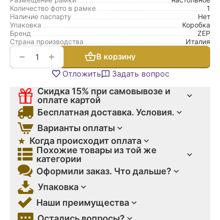
Количество фото в рамке
1
Наличие паспарту
Нет
Упаковка
Коробка
Бренд
ZEP
Страна производства
Италия
+
−
В корзину
Отложить
Задать вопрос
Скидка 15% при самовывозе и
оплате картой
Бесплатная доставка. Условия.
Варианты оплаты
Когда происходит оплата
Похожие товары из той же
категории
Оформили заказ. Что дальше?
Упаковка
Наши преимущества
Остались вопросы?