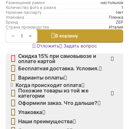
Размещение рамки
настольное
Количество фото в рамке
1
Наличие паспарту
Нет
Упаковка
Пленка
Бренд
ZEP
Страна производства
Италия
+
−
В корзину
Отложить
Задать вопрос
Скидка 15% при самовывозе и
оплате картой
Бесплатная доставка. Условия.
Варианты оплаты
Когда происходит оплата
Похожие товары из той же
категории
Оформили заказ. Что дальше?
Упаковка
Наши преимущества