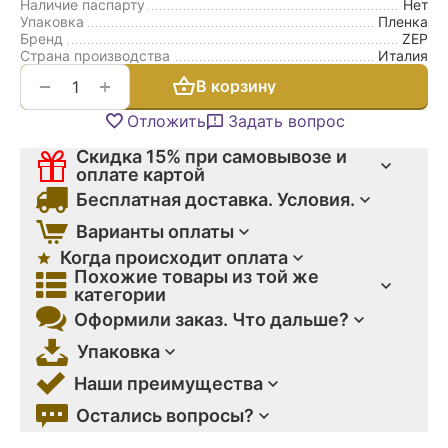
Наличие паспарту
Нет
Упаковка
Пленка
Бренд
ZEP
Страна производства
Италия
+
−
В корзину
Отложить
Задать вопрос
Скидка 15% при самовывозе и
оплате картой
Бесплатная доставка. Условия.
Варианты оплаты
Когда происходит оплата
Похожие товары из той же
категории
Оформили заказ. Что дальше?
Упаковка
Наши преимущества
Остались вопросы?