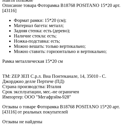
Найти похожие
Описание товара Фоторамка B18768 POSITANO 15*20 арт.
[43116]
Формат рамки: 15*20 (см);
Материал багета: металл;
Задняя стенка: есть (дерево);
Наличие стекла: есть;
Ножка-подставка: есть;
Можно вешать: только вертикально;
Можно ставить: горизонтально и вертикально;
Рамка металлическая 15*20 см
ТМ: ZEP ЗЕП С.р.л. Виа Понтеканале, 14, 35010 - С.
Джорджио делле Пертиче (ПД)
Страна производства: Италия
Срок эксплуатации, мес.-не ограничен
Импортер: ООО "Мегафрэйм-928"
Отзывы о товаре Фоторамка B18768 POSITANO 15*20 арт.
[43116] от реальных покупателей
Отзывы не найдены