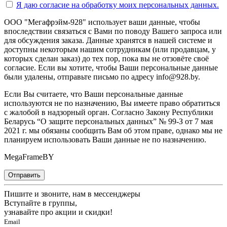
Я даю согласие на
обработку моих персональных данных.
ООО "Мегафрэйм-928" использует ваши данные, чтобы
впоследствии связаться с Вами по поводу Вашего запроса или
для обсуждения заказа. Данные хранятся в нашей системе и
доступны некоторым нашим сотрудникам (или продавцам, у
которых сделан заказ) до тех пор, пока вы не отзовёте своё
согласие. Если вы хотите, чтобы Ваши персональные данные
были удалены, отправьте письмо по адресу info@928.by.
Если Вы считаете, что Ваши персональные данные
используются не по назначению, Вы имеете право обратиться
с жалобой в надзорный орган. Согласно Закону Республики
Беларусь “О защите персональных данных” № 99-З от 7 мая
2021 г. мы обязаны сообщить Вам об этом праве, однако мы не
планируем использовать Ваши данные не по назначению.
MegaFrameBY
Отправить
Пишите и звоните, нам в мессенджеры
Вступайте в группы,
узнавайте про акции и скидки!
Email