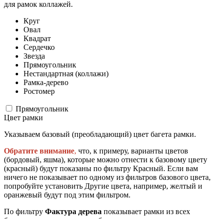
для рамок коллажей.
Круг
Овал
Квадрат
Сердечко
Звезда
Прямоугольник
Нестандартная (коллажи)
Рамка-дерево
Ростомер
Прямоугольник
Цвет рамки
Указываем базовый (преобладающий) цвет багета рамки.
Обратите внимание
,
что, к примеру, варианты цветов
(бордовый, яшма), которые можно отнести к базовому цвету
(красный) будут показаны по фильтру Красный. Если вам
ничего не показывает по одному из фильтров базового цвета,
попробуйте установить Другие цвета, например, желтый и
оранжевый будут под этим фильтром.
По фильтру
Фактура дерева
показывает рамки из всех