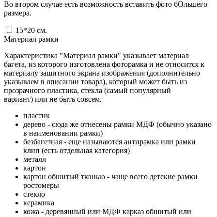
Во втором случае есть возможность вставить фото бОльшего
размера.
15*20
см.
Материал рамки
Характеристика "Материал рамки" указывает материал
багета, из которого изготовлена фоторамка и не относится к
материалу защитного экрана изображения (дополнительно
указываем в описании товара), который может быть из
прозрачного пластика, стекла (самый популярный
вариант) или не быть совсем.
пластик
дерево - сюда же отнесены рамки МДФ (обычно указано
в наименовании рамки)
безбагетная - еще называются антирамка или рамки
клип (есть отдельная категория)
металл
картон
картон обшитый тканью - чаще всего детские рамки
ростомеры
стекло
керамика
кожа - деревянный или МДФ карказ обшитый или