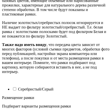
базовых цветов, имеющие объемные или нарисованные
прожилки, характерные для натурального дерева различной
степени обработки. В том числе будут показаны и
пластиковые рамки.
Наличие золотистых/серебристых полосок игнорируется и
НЕ выдает по фильтру золотистый/серебристый. Т.е. белая
рамка с золотистыми полосками будет под фильтром Белая и
не покажется по фильтру Золотистый.
Также надо иметь ввиду
, что передача цвета зависит от
многих факторов (условий съемки предметов, обработки фото
перед публикацией, настройки экрана компьютера или
телефона), а после покупки и от места размещения рамки в
вашем интерьере. Помните, что рамки подбирают под
картинку, которую собираются вставить в нее, а не под
интерьер.
Серебристый/Серый
Размещение рамки
Подбирает варианты размещения рамки