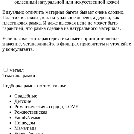
оклеенный натуральной или искусственной кожей
Визуально отличить материал багета бывает очень сложно.
Пластик выглядит, как натуральное дерево, а дерево, как
пластиковая рамка. И даже высокая цена не может быть
гарантией, что рамка сделана из натурального материала.
Если для вас эта характеристика имеет принципиальное
значение, устанавливайте в фильтрах приоритеты и уточняйте
у консультанта.
металл
Тематика рамки
Подборка рамок по тематикам:
Свадебные
Детские
Романтическая - сердца, LOVE
Рождественская
Family/семья
Home/дом
Мама/папа
Friends/друзья