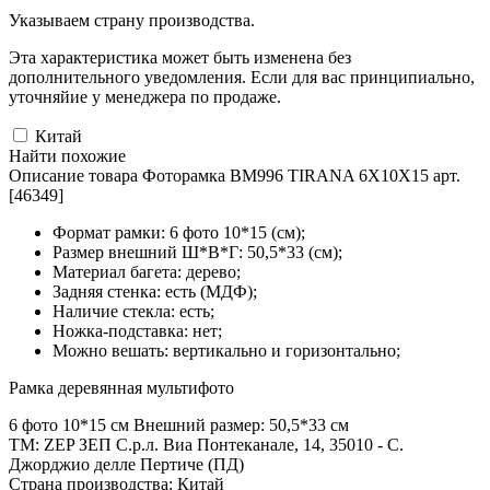
Указываем страну производства.
Эта характеристика может быть изменена без
дополнительного уведомления. Если для вас принципиально,
уточняйие у менеджера по продаже.
Китай
Найти похожие
Описание товара Фоторамка BM996 TIRANA 6X10X15 арт.
[46349]
Формат рамки: 6 фото 10*15 (см);
Размер внешний Ш*В*Г: 50,5*33 (см);
Материал багета: дерево;
Задняя стенка: есть (МДФ);
Наличие стекла: есть;
Ножка-подставка: нет;
Можно вешать: вертикально и горизонтально;
Рамка деревянная мультифото
6 фото 10*15 см Внешний размер: 50,5*33 см
ТМ: ZEP ЗЕП С.р.л. Виа Понтеканале, 14, 35010 - С.
Джорджио делле Пертиче (ПД)
Страна производства: Китай