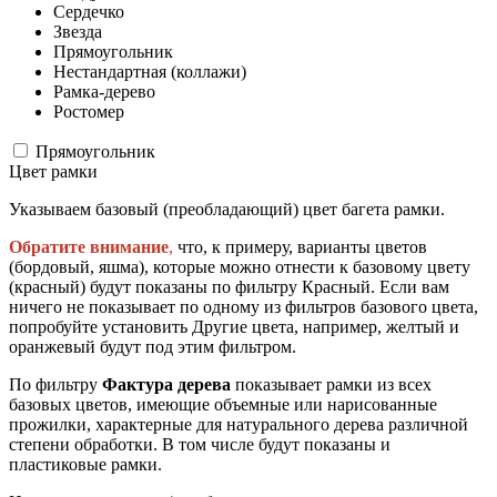
Сердечко
Звезда
Прямоугольник
Нестандартная (коллажи)
Рамка-дерево
Ростомер
Прямоугольник
Цвет рамки
Указываем базовый (преобладающий) цвет багета рамки.
Обратите внимание
,
что, к примеру, варианты цветов
(бордовый, яшма), которые можно отнести к базовому цвету
(красный) будут показаны по фильтру Красный. Если вам
ничего не показывает по одному из фильтров базового цвета,
попробуйте установить Другие цвета, например, желтый и
оранжевый будут под этим фильтром.
По фильтру
Фактура дерева
показывает рамки из всех
базовых цветов, имеющие объемные или нарисованные
прожилки, характерные для натурального дерева различной
степени обработки. В том числе будут показаны и
пластиковые рамки.