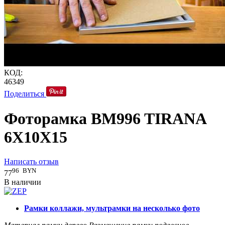
КОД:
46349
Поделиться
Фоторамка BM996 TIRANA
6X10X15
Написать отзыв
96
BYN
77
В наличии
Рамки коллажи, мультрамки на несколько фото