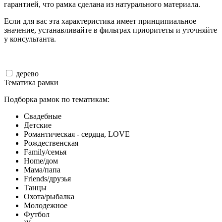
гарантией, что рамка сделана из натурального материала.
Если для вас эта характеристика имеет принципиальное
значение, устанавливайте в фильтрах приоритеты и уточняйте
у консультанта.
дерево
Тематика рамки
Подборка рамок по тематикам:
Свадебные
Детские
Романтическая - сердца, LOVE
Рождественская
Family/семья
Home/дом
Мама/папа
Friends/друзья
Танцы
Охота/рыбалка
Молодежное
Футбол