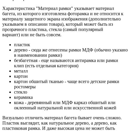
Характеристика "Материал рамки" указывает материал
багета, из которого изготовлена фоторамка и не относится к
материалу защитного экрана изображения (дополнительно
указываем в описании товара), который может быть из
прозрачного пластика, стекла (самый популярный
вариант) или не быть совсем.
пластик
дерево - сюда же отнесены рамки МДФ (обычно указано
в наименовании рамки)
безбагетная - еще называются антирамка или рамки
клип (есть отдельная категория)
металл
картон
картон обшитый тканью - чаще всего детские рамки
ростомеры
стекло
керамика
кожа - деревянный или МДФ карказ обшитый или
оклеенный натуральной или искусственной кожей
Визуально отличить материал багета бывает очень сложно.
Пластик выглядит, как натуральное дерево, а дерево, как
пластиковая рамка. И даже высокая цена не может быть