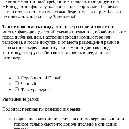
Наличие золотистых/серебристых полосок игнорируется и
НЕ выдает по фильтру золотистый/серебристый. Т.е. белая
рамка с золотистыми полосками будет под фильтром Белая и
не покажется по фильтру Золотистый.
Также надо иметь ввиду
, что передача цвета зависит от
многих факторов (условий съемки предметов, обработки фото
перед публикацией, настройки экрана компьютера или
телефона), а после покупки и от места размещения рамки в
вашем интерьере. Помните, что рамки подбирают под
картинку, которую собираются вставить в нее, а не под
интерьер.
Серебристый/Серый
Черный
Фактура дерева
Размещение рамки
Подбирает варианты размещения рамки
подвесное - можно повесить на стену (вертикально или
горизонтально смотрите дополнительно в описании