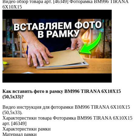
Видео обзор товара арт. [46349] Фоторамка BM996 TIRANA
6X10X15
Как вставить фото в рамку BM996 TIRANA 6X10X15
(50,5x33)?
Видео инструкция для фоторамки BM996 TIRANA 6X10X15
(50,5x33).
Характеристики товара Фоторамка BM996 TIRANA 6X10X15
арт. [46349]
Характеристики рамки
Материал рамки