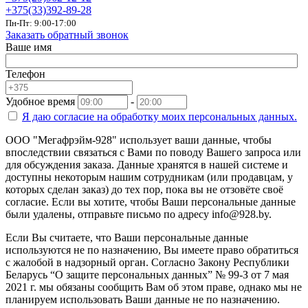
+375(33)392-89-28
Пн-Пт: 9:00-17:00
Заказать обратный звонок
Ваше имя
Телефон
Удобное время
-
Я даю согласие на
обработку моих персональных данных.
ООО "Мегафрэйм-928" использует ваши данные, чтобы
впоследствии связаться с Вами по поводу Вашего запроса или
для обсуждения заказа. Данные хранятся в нашей системе и
доступны некоторым нашим сотрудникам (или продавцам, у
которых сделан заказ) до тех пор, пока вы не отзовёте своё
согласие. Если вы хотите, чтобы Ваши персональные данные
были удалены, отправьте письмо по адресу info@928.by.
Если Вы считаете, что Ваши персональные данные
используются не по назначению, Вы имеете право обратиться
с жалобой в надзорный орган. Согласно Закону Республики
Беларусь “О защите персональных данных” № 99-З от 7 мая
2021 г. мы обязаны сообщить Вам об этом праве, однако мы не
планируем использовать Ваши данные не по назначению.