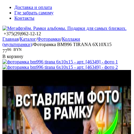
Доставка и оплата
Где забрать самому
Контакты
+375(29)962-12-12
Главная
/
Каталог
/
Фоторамки
/
Коллажи
(мультирамки)
/
Фоторамка BM996 TIRANA 6X10X15
96
BYN
77
В корзину