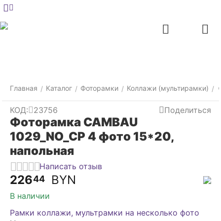
Меню
Главная
Найти
Отложенные
Контакты
Корзина
товары
Главная
Каталог
Фоторамки
Коллажи (мультирамки)
/
/
/
/
КОД:
23756
Поделиться
Фоторамка CAMBAU
1029_NO_CP 4 фото 15*20,
напольная
Написать отзыв
226
BYN
44
В наличии
Рамки коллажи, мультрамки на несколько фото