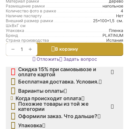
Материал рамки
дерево
Размещение рамки
напольное
Количество фото в рамке
4
Наличие паспарту
Нет
Внешний размер рамки
25*100*1,5
см.
ШxВxГ см
Упаковка
Пленка
Бренд
PLATINUM
Страна производства
Испания
+
−
В корзину
Отложить
Задать вопрос
Скидка 15% при самовывозе и
оплате картой
Бесплатная доставка. Условия.
Варианты оплаты
Когда происходит оплата
Похожие товары из той же
категории
Оформили заказ. Что дальше?
Упаковка