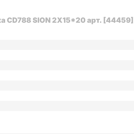
а CD788 SION 2X15*20 арт. [44459]