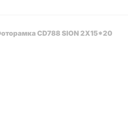
 Фоторамка CD788 SION 2X15*20