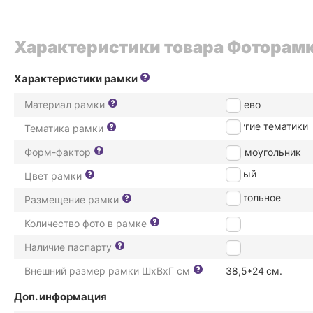
Характеристики товара Фоторамк
Характеристики рамки
Материал рамки
дерево
Другие тематики
Тематика рамки
Форм-фактор
Прямоугольник
Белый
Цвет рамки
настольное
Размещение рамки
Количество фото в рамке
2
Наличие паспарту
Нет
Внешний размер рамки ШxВxГ см
38,5*24
см.
Доп. информация