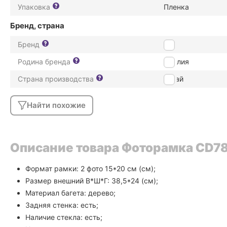
Упаковка
Пленка
Бренд, страна
Бренд
ZEP
Родина бренда
Италия
Страна производства
Китай
Найти похожие
Описание товара Фоторамка CD78
Формат рамки: 2 фото 15*20 см (см);
Размер внешний В*Ш*Г: 38,5*24 (см);
Материал багета: дерево;
Задняя стенка: есть;
Наличие стекла: есть;