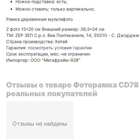
Ножка-подставка: есть;
Можно ставить: только вертикально;
Рамка деревянная мультифото
2 фото 15*20 см Внешний размер: 38,5*24 см
ТМ: ZEP ЗЕП С.р.л. Виа Понтеканале, 14, 35010 - С. Джорджи
Страна производства: Китай
Гарантия:
посмотреть условия гарантии
Срок эксплуатации, мес.-не ограничен
Импортер: ООО "Мегафрэйм-928"
Отзывы о товаре Фоторамка CD788
реальных покупателей
Отзывы не найдены