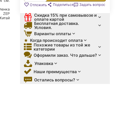
24
см.
Поделиться
Задать вопрос
Отложить
ленка
ZEP
Скидка 15% при самовывозе и
Китай
оплате картой
Бесплатная доставка.
Условия.
Варианты оплаты
Когда происходит оплата
Похожие товары из той же
категории
Оформили заказ. Что дальше?
Упаковка
Наши преимущества
Остались вопросы?