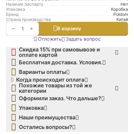
Наличие паспарту
Нет
Упаковка
Коробка
Бренд
Poldom
Страна производства
Китай
+
−
В корзину
Отложить
Задать вопрос
Скидка 15% при самовывозе и
оплате картой
Бесплатная доставка. Условия.
Варианты оплаты
Когда происходит оплата
Похожие товары из той же
категории
Оформили заказ. Что дальше?
Упаковка
Наши преимущества
Остались вопросы?