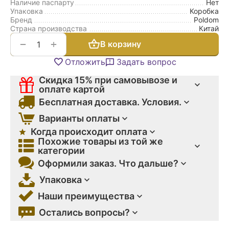
Наличие паспарту
Нет
Упаковка
Коробка
Бренд
Poldom
Страна производства
Китай
+
−
В корзину
Отложить
Задать вопрос
Скидка 15% при самовывозе и
оплате картой
Бесплатная доставка. Условия.
Варианты оплаты
Когда происходит оплата
Похожие товары из той же
категории
Оформили заказ. Что дальше?
Упаковка
Наши преимущества
Остались вопросы?