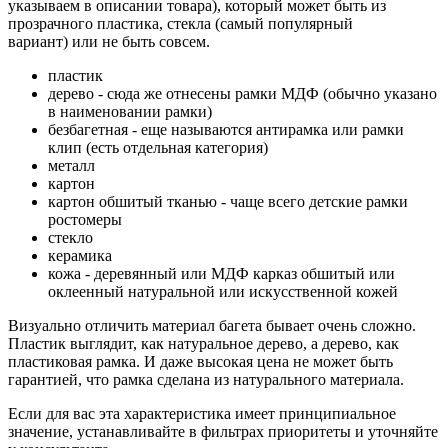
указываем в описании товара), который может быть из
прозрачного пластика, стекла (самый популярный
вариант) или не быть совсем.
пластик
дерево - сюда же отнесены рамки МДФ (обычно указано
в наименовании рамки)
безбагетная - еще называются антирамка или рамки
клип (есть отдельная категория)
металл
картон
картон обшитый тканью - чаще всего детские рамки
ростомеры
стекло
керамика
кожа - деревянный или МДФ карказ обшитый или
оклеенный натуральной или искусственной кожей
Визуально отличить материал багета бывает очень сложно.
Пластик выглядит, как натуральное дерево, а дерево, как
пластиковая рамка. И даже высокая цена не может быть
гарантией, что рамка сделана из натурального материала.
Если для вас эта характеристика имеет принципиальное
значение, устанавливайте в фильтрах приоритеты и уточняйте