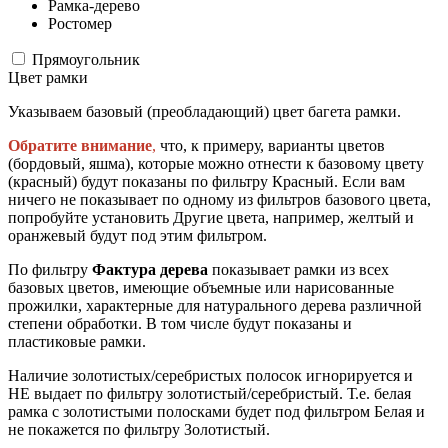
Рамка-дерево
Ростомер
Прямоугольник
Цвет рамки
Указываем базовый (преобладающий) цвет багета рамки.
Обратите внимание
,
что, к примеру, варианты цветов
(бордовый, яшма), которые можно отнести к базовому цвету
(красный) будут показаны по фильтру Красный. Если вам
ничего не показывает по одному из фильтров базового цвета,
попробуйте установить Другие цвета, например, желтый и
оранжевый будут под этим фильтром.
По фильтру
Фактура дерева
показывает рамки из всех
базовых цветов, имеющие объемные или нарисованные
прожилки, характерные для натурального дерева различной
степени обработки. В том числе будут показаны и
пластиковые рамки.
Наличие золотистых/серебристых полосок игнорируется и
НЕ выдает по фильтру золотистый/серебристый. Т.е. белая
рамка с золотистыми полосками будет под фильтром Белая и
не покажется по фильтру Золотистый.