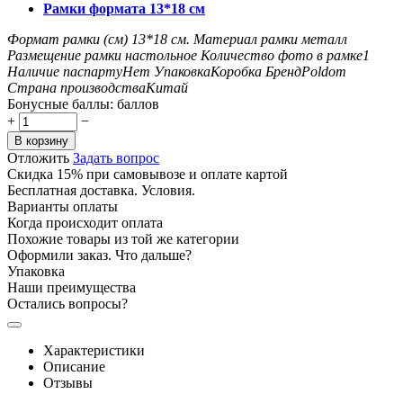
Рамки формата 13*18 см
Формат рамки (см)
13*18
см.
Материал рамки
металл
Размещение рамки
настольное
Количество фото в рамке
1
Наличие паспарту
Нет
Упаковка
Коробка
Бренд
Poldom
Страна производства
Китай
Бонусные баллы:
баллов
+
−
В корзину
Отложить
Задать вопрос
Скидка 15% при самовывозе и оплате картой
Бесплатная доставка. Условия.
Варианты оплаты
Когда происходит оплата
Похожие товары из той же категории
Оформили заказ. Что дальше?
Упаковка
Наши преимущества
Остались вопросы?
Характеристики
Описание
Отзывы