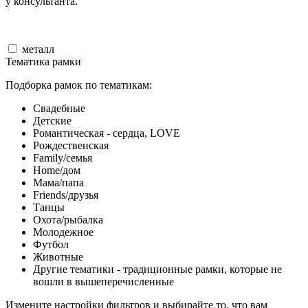
у консультанта.
металл
Тематика рамки
Подборка рамок по тематикам:
Свадебные
Детские
Романтическая - сердца, LOVE
Рождественская
Family/семья
Home/дом
Мама/папа
Friends/друзья
Танцы
Охота/рыбалка
Молодежное
Футбол
Животные
Другие тематики - традиционные рамки, которые не
вошли в вышеперечисленные
Измените настройки фильтров и выбирайте то, что вам