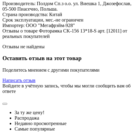
Производитель: Полдом Сп.з о.о. ул. Виешка 1, Джозефослав,
05-500 Пиасечно, Польша.
Страна производства: Китай
Срок эксплуатации, мес.-не ограничен
Импортер: ООО "Мегафрэйм-928"
Отзывы о товаре Фоторамка CK-156 13*18-S арт. [12011] от
реальных покупателей
Отзывы не найдены
Оставить отзыв на этот товар
Поделитесь мнением с другими покупателями
Написать отзыв
Войдите в учётную запись, чтобы мы могли сообщить вам об
ответе
За ту же цену!
Распродажа
Недавно просмотренные
Самые популярные