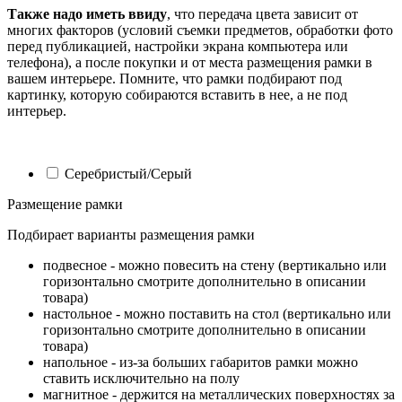
Также надо иметь ввиду
, что передача цвета зависит от
многих факторов (условий съемки предметов, обработки фото
перед публикацией, настройки экрана компьютера или
телефона), а после покупки и от места размещения рамки в
вашем интерьере. Помните, что рамки подбирают под
картинку, которую собираются вставить в нее, а не под
интерьер.
Серебристый/Серый
Размещение рамки
Подбирает варианты размещения рамки
подвесное - можно повесить на стену (вертикально или
горизонтально смотрите дополнительно в описании
товара)
настольное - можно поставить на стол (вертикально или
горизонтально смотрите дополнительно в описании
товара)
напольное - из-за больших габаритов рамки можно
ставить исключительно на полу
магнитное - держится на металлических поверхностях за