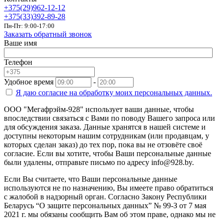
+375(29)962-12-12
+375(33)392-89-28
Пн-Пт: 9:00-17:00
Заказать обратный звонок
Ваше имя
Телефон
Удобное время
-
Я даю согласие на
обработку моих персональных данных.
ООО "Мегафрэйм-928" использует ваши данные, чтобы
впоследствии связаться с Вами по поводу Вашего запроса или
для обсуждения заказа. Данные хранятся в нашей системе и
доступны некоторым нашим сотрудникам (или продавцам, у
которых сделан заказ) до тех пор, пока вы не отзовёте своё
согласие. Если вы хотите, чтобы Ваши персональные данные
были удалены, отправьте письмо по адресу info@928.by.
Если Вы считаете, что Ваши персональные данные
используются не по назначению, Вы имеете право обратиться
с жалобой в надзорный орган. Согласно Закону Республики
Беларусь “О защите персональных данных” № 99-З от 7 мая
2021 г. мы обязаны сообщить Вам об этом праве, однако мы не