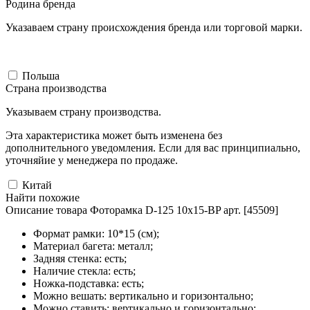
Родина бренда
Указаваем страну происхождения бренда или торговой марки.
Польша
Страна производства
Указываем страну производства.
Эта характеристика может быть изменена без
дополнительного уведомления. Если для вас принципиально,
уточняйие у менеджера по продаже.
Китай
Найти похожие
Описание товара Фоторамка D-125 10x15-BP арт. [45509]
Формат рамки: 10*15 (см);
Материал багета: металл;
Задняя стенка: есть;
Наличие стекла: есть;
Ножка-подставка: есть;
Можно вешать: вертикально и горизонтально;
Можно ставить: вертикально и горизонтально;