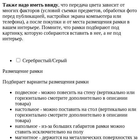
Также надо иметь ввиду
, что передача цвета зависит от
многих факторов (условий съемки предметов, обработки фото
перед публикацией, настройки экрана компьютера или
телефона), а после покупки и от места размещения рамки в
вашем интерьере. Помните, что рамки подбирают под
картинку, которую собираются вставить в нее, а не под
интерьер.
Серебристый/Серый
Размещение рамки
Подбирает варианты размещения рамки
подвесное - можно повесить на стену (вертикально или
горизонтально смотрите дополнительно в описании
товара)
настольное - можно поставить на стол (вертикально или
горизонтально смотрите дополнительно в описании
товара)
напольное - из-за больших габаритов рамки можно
ставить исключительно на полу
магнитное - держится на металлических поверхностях за