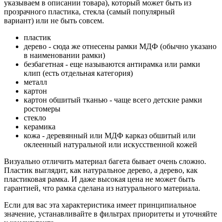
указываем в описании товара), который может быть из
прозрачного пластика, стекла (самый популярный
вариант) или не быть совсем.
пластик
дерево - сюда же отнесены рамки МДФ (обычно указано
в наименовании рамки)
безбагетная - еще называются антирамка или рамки
клип (есть отдельная категория)
металл
картон
картон обшитый тканью - чаще всего детские рамки
ростомеры
стекло
керамика
кожа - деревянный или МДФ карказ обшитый или
оклеенный натуральной или искусственной кожей
Визуально отличить материал багета бывает очень сложно.
Пластик выглядит, как натуральное дерево, а дерево, как
пластиковая рамка. И даже высокая цена не может быть
гарантией, что рамка сделана из натурального материала.
Если для вас эта характеристика имеет принципиальное
значение, устанавливайте в фильтрах приоритеты и уточняйте