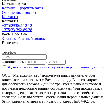
Корзина пуста
Корзина
Оформить заказ
Отложенные товары
Контакты
Контакты
+375(29)962-12-12
+375(33)392-89-28
Пн-Пт: 9:00-17:00
Заказать обратный звонок
Ваше имя
Телефон
Удобное время
-
Я даю согласие на
обработку моих персональных данных.
ООО "Мегафрэйм-928" использует ваши данные, чтобы
впоследствии связаться с Вами по поводу Вашего запроса или
для обсуждения заказа. Данные хранятся в нашей системе и
доступны некоторым нашим сотрудникам (или продавцам, у
которых сделан заказ) до тех пор, пока вы не отзовёте своё
согласие. Если вы хотите, чтобы Ваши персональные данные
были удалены, отправьте письмо по адресу info@928.by.