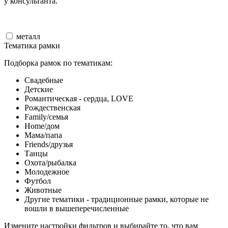
у консультанта.
металл
Тематика рамки
Подборка рамок по тематикам:
Свадебные
Детские
Романтическая - сердца, LOVE
Рождественская
Family/семья
Home/дом
Мама/папа
Friends/друзья
Танцы
Охота/рыбалка
Молодежное
Футбол
Животные
Другие тематики - традиционные рамки, которые не
вошли в вышеперечисленные
Измените настройки фильтров и выбирайте то, что вам