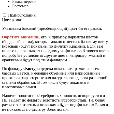
Рамка-дерево
Ростомер
Прямоугольник
Цвет рамки
Указываем базовый (преобладающий) цвет багета рамки.
Обратите внимание
,
что, к примеру, варианты цветов
(бордовый, яшма), которые можно отнести к базовому цвету
(красный) будут показаны по фильтру Красный. Если вам
ничего не показывает по одному из фильтров базового цвета,
попробуйте установить Другие цвета, например, желтый и
оранжевый будут под этим фильтром.
По фильтру
Фактура дерева
показывает рамки из всех
базовых цветов, имеющие объемные или нарисованные
прожилки, характерные для натурального дерева различной
степени обработки. В том числе будут показаны и
пластиковые рамки.
Наличие золотистых/серебристых полосок игнорируется и
НЕ выдает по фильтру золотистый/серебристый. Т.е. белая
рамка с золотистыми полосками будет под фильтром Белая и
не покажется по фильтру Золотистый.