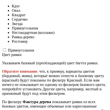
Круг
Овал
Квадрат
Сердечко
Звезда
Прямоугольник
Нестандартная (коллажи)
Рамка-дерево
Ростомер
Прямоугольник
Цвет рамки
Указываем базовый (преобладающий) цвет багета рамки.
Обратите внимание
,
что, к примеру, варианты цветов
(бордовый, яшма), которые можно отнести к базовому цвету
(красный) будут показаны по фильтру Красный. Если вам
ничего не показывает по одному из фильтров базового цвета,
попробуйте установить Другие цвета, например, желтый и
оранжевый будут под этим фильтром.
По фильтру
Фактура дерева
показывает рамки из всех
базовых цветов, имеющие объемные или нарисованные