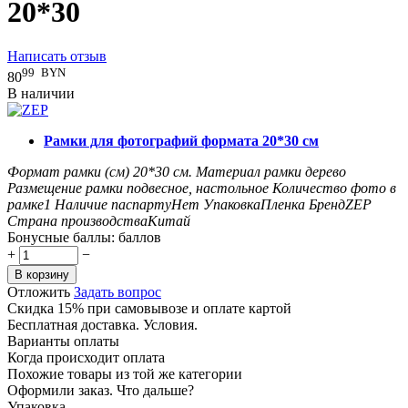
20*30
Написать отзыв
99
BYN
80
В наличии
Рамки для фотографий формата 20*30 см
Формат рамки (см)
20*30
см.
Материал рамки
дерево
Размещение рамки
подвесное, настольное
Количество фото в
рамке
1
Наличие паспарту
Нет
Упаковка
Пленка
Бренд
ZEP
Страна производства
Китай
Бонусные баллы:
баллов
+
−
В корзину
Отложить
Задать вопрос
Скидка 15% при самовывозе и оплате картой
Бесплатная доставка. Условия.
Варианты оплаты
Когда происходит оплата
Похожие товары из той же категории
Оформили заказ. Что дальше?
Упаковка