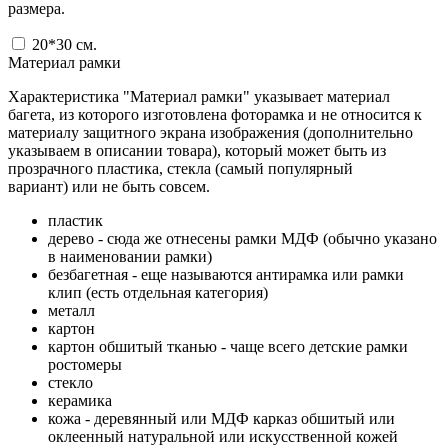
размера.
20*30
см.
Материал рамки
Характеристика "Материал рамки" указывает материал
багета, из которого изготовлена фоторамка и не относится к
материалу защитного экрана изображения (дополнительно
указываем в описании товара), который может быть из
прозрачного пластика, стекла (самый популярный
вариант) или не быть совсем.
пластик
дерево - сюда же отнесены рамки МДФ (обычно указано
в наименовании рамки)
безбагетная - еще называются антирамка или рамки
клип (есть отдельная категория)
металл
картон
картон обшитый тканью - чаще всего детские рамки
ростомеры
стекло
керамика
кожа - деревянный или МДФ карказ обшитый или
оклеенный натуральной или искусственной кожей