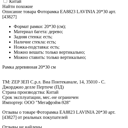
Китай
Найти похожие
Описание товара Фоторамка EA8823 LAVINIA 20*30 арт.
[43827]
Формат рамки: 20*30 (см);
Материал багета: дерево;
Задняя стенка: есть;
Наличие стекла: есть;
Ножка-подставка: есть;
Можно вешать: только вертикально;
Можно ставить: только вертикально;
Рамка деревянная 20*30 см
ТМ: ZEP ЗЕП С.р.л. Виа Понтеканале, 14, 35010 - С.
Джорджио делле Пертиче (ПД)
Страна производства: Китай
Срок эксплуатации, мес.-не ограничен
Импортер: ООО "Мегафрэйм-928"
Отзывы о товаре Фоторамка EA8823 LAVINIA 20*30 арт.
[43827] от реальных покупателей
Отзывы не найдены