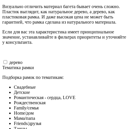
Визуально отличить материал багета бывает очень сложно.
Пластик выглядит, как натуральное дерево, а дерево, как
пластиковая рамка. И даже высокая цена не может быть
гарантией, что рамка сделана из натурального материала.
Если для вас эта характеристика имеет принципиальное
значение, устанавливайте в фильтрах приоритеты и уточняйте
у консультанта.
дерево
Тематика рамки
Подборка рамок по тематикам:
Свадебные
Детские
Романтическая - сердца, LOVE
Рождественская
Family/семья
Home/дом
Мама/папа
Friends/друзья
Танцы