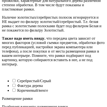
прожилки, характерные для натурального дерева различной
степени обработки. В том числе будут показаны и
пластиковые рамки.
Наличие золотистых/серебристых полосок игнорируется и
НЕ выдает по фильтру золотистый/серебристый. Т.е. белая
рамка с золотистыми полосками будет под фильтром Белая и
не покажется по фильтру Золотистый.
Также надо иметь ввиду
, что передача цвета зависит от
многих факторов (условий съемки предметов, обработки фото
перед публикацией, настройки экрана компьютера или
телефона), а после покупки и от места размещения рамки в
вашем интерьере. Помните, что рамки подбирают под
картинку, которую собираются вставить в нее, а не под
интерьер.
Серебристый/Серый
Фактура дерева
Коричневый/венге
Размещение рамки
Подбирает варианты размещения рамки