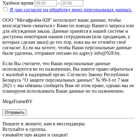
Удобное время
-
Я даю согласие на
обработку моих персональных данных.
ООО "Мегафрэйм-928" использует ваши данные, чтобы
впоследствии связаться с Вами по поводу Вашего запроса или
для обсуждения заказа. Данные хранятся в нашей системе и
доступны некоторым нашим сотрудникам (или продавцам, у
которых сделан заказ) до тех пор, пока вы не отзовёте своё
согласие. Если вы хотите, чтобы Ваши персональные данные
были удалены, отправьте письмо по адресу info@928.by.
Если Вы считаете, что Ваши персональные данные
используются не по назначению, Вы имеете право обратиться
с жалобой в надзорный орган. Согласно Закону Республики
Беларусь “О защите персональных данных” № 99-З от 7 мая
2021 г. мы обязаны сообщить Вам об этом праве, однако мы не
планируем использовать Ваши данные не по назначению.
MegaFrameBY
Отправить
Пишите и звоните, нам в мессенджеры
Вступайте в группы,
узнавайте про акции и скидки!