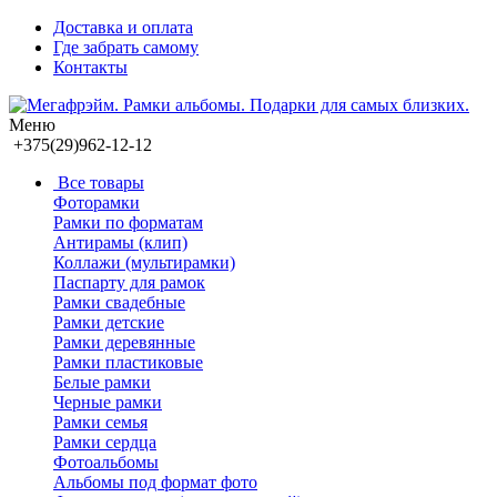
Доставка и оплата
Где забрать самому
Контакты
Меню
+375(29)962-12-12
Все товары
Фоторамки
Рамки по форматам
Антирамы (клип)
Коллажи (мультирамки)
Паспарту для рамок
Рамки свадебные
Рамки детские
Рамки деревянные
Рамки пластиковые
Белые рамки
Черные рамки
Рамки семья
Рамки сердца
Фотоальбомы
Альбомы под формат фото