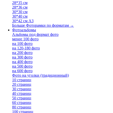
28*35 см
28*36 см
30*30 см
30*40 см
30*42 см А3
Больше Фоторамки по форматам
→
Фотоальбомы
Альбомы под формат фото
менее 100 фото
на 100 фото
на 120-180 фото
на 200 фото
на 300 фото
на 400 фото
на 500 фото
на 600 фото
Фото на уголки (традиционный)
10 страниц
20 страниц
30 страниц
40 страниц
50 страниц
60 страниц
80 страниц
100 страниц