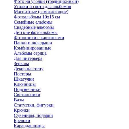
Фото на уголки (традиционный)
Уголки и скотч для альбомов
Магнитные (самоклеющие)
Фотоальбомы 10х15 см
Семейные альбомы
Свадебные альбомы
Детские фотоальбомы
Фотокниги с картинками
Папки и вкладыши
Комбинированные
Альбомы сердца
Для интерьера
Зеркала
Декор на стену
Постеры
Шкатулки
Ключницы
Подсвечники
Светильники
Вазы
Статуэтки, фигурки
Крючки
Сувениры, подарки
Брелоки
Карандашницы