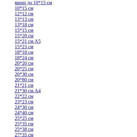
мини до 10*15 см
10*15 см
12*12 см
13*13 см
13*18 см
15*15 см
15*20 см
15*21 см А5
15*23 см
18*18 см
18*24 см
20*20 см
20*25 см
20*30 см
20*80 см
21*21 см
21*30 см А4
22*22 см
23*23 см
24*30 см
24*40 см
25*25 см
25*35 см
25*38 см
27*35 см