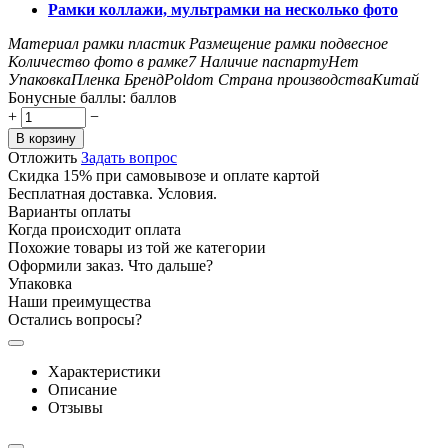
Рамки коллажи, мультрамки на несколько фото
Материал рамки
пластик
Размещение рамки
подвесное
Количество фото в рамке
7
Наличие паспарту
Нет
Упаковка
Пленка
Бренд
Poldom
Страна производства
Китай
Бонусные баллы:
баллов
+
−
В корзину
Отложить
Задать вопрос
Скидка 15% при самовывозе и оплате картой
Бесплатная доставка. Условия.
Варианты оплаты
Когда происходит оплата
Похожие товары из той же категории
Оформили заказ. Что дальше?
Упаковка
Наши преимущества
Остались вопросы?
Характеристики
Описание
Отзывы