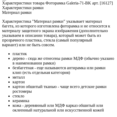
Характеристики товара Фоторамка Galeria-71-BK арт. [16127]
Характеристики рамки
Материал рамки
Характеристика "Материал рамки" указывает материал
багета, из которого изготовлена фоторамка и не относится к
материалу защитного экрана изображения (дополнительно
указываем в описании товара), который может быть из
прозрачного пластика, стекла (самый популярный
вариант) или не быть совсем.
пластик
дерево - сюда же отнесены рамки МДФ (обычно указано
в наименовании рамки)
безбагетная - еще называются антирамка или рамки
клип (есть отдельная категория)
металл
картон
картон обшитый тканью - чаще всего детские рамки
ростомеры
стекло
керамика
кожа - деревянный или МДФ карказ обшитый или
оклеенный натуральной или искусственной кожей