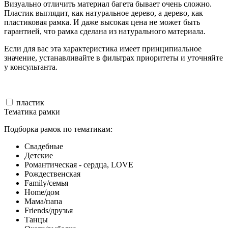
Визуально отличить материал багета бывает очень сложно.
Пластик выглядит, как натуральное дерево, а дерево, как
пластиковая рамка. И даже высокая цена не может быть
гарантией, что рамка сделана из натурального материала.
Если для вас эта характеристика имеет принципиальное
значение, устанавливайте в фильтрах приоритеты и уточняйте
у консультанта.
пластик
Тематика рамки
Подборка рамок по тематикам:
Свадебные
Детские
Романтическая - сердца, LOVE
Рождественская
Family/семья
Home/дом
Мама/папа
Friends/друзья
Танцы