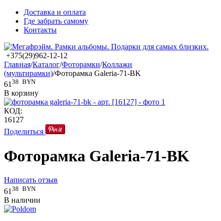
Доставка и оплата
Где забрать самому
Контакты
+375(29)962-12-12
Главная
/
Каталог
/
Фоторамки
/
Коллажи
(мультирамки)
/
Фоторамка Galeria-71-BK
38
BYN
61
В корзину
КОД:
16127
Поделиться
Фоторамка Galeria-71-BK
Написать отзыв
38
BYN
61
В наличии