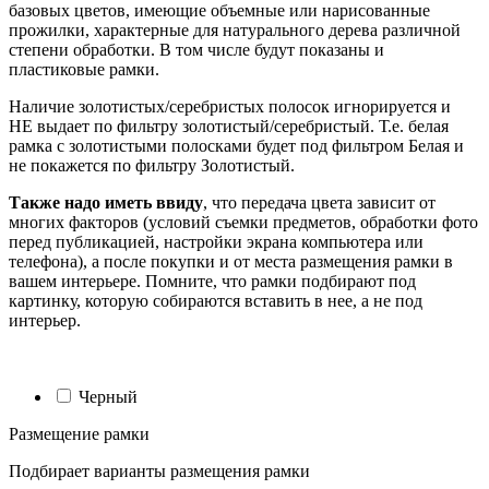
базовых цветов, имеющие объемные или нарисованные
прожилки, характерные для натурального дерева различной
степени обработки. В том числе будут показаны и
пластиковые рамки.
Наличие золотистых/серебристых полосок игнорируется и
НЕ выдает по фильтру золотистый/серебристый. Т.е. белая
рамка с золотистыми полосками будет под фильтром Белая и
не покажется по фильтру Золотистый.
Также надо иметь ввиду
, что передача цвета зависит от
многих факторов (условий съемки предметов, обработки фото
перед публикацией, настройки экрана компьютера или
телефона), а после покупки и от места размещения рамки в
вашем интерьере. Помните, что рамки подбирают под
картинку, которую собираются вставить в нее, а не под
интерьер.
Черный
Размещение рамки
Подбирает варианты размещения рамки