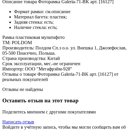
Описание товара Фоторамка Galeria-71-BK арт. [16127]
Формат рамки: см.описание
Материал багета: пластик;
Задняя стенка: есть;
Наличие стекла: есть;
Рамка пластиковая мультифото
ТМ: POLDOM
Производитель: Полдом Сп.з о.о. ул. Виешка 1, Джозефослав,
05-500 Пиасечно, Польша.
Страна производства: Китай
Срок эксплуатации, мес.-не ограничен
Импортер: ООО "Мегафрэйм-928"
Отзывы о товаре Фоторамка Galeria-71-BK арт. [16127] от
реальных покупателей
Отзывы не найдены
Оставить отзыв на этот товар
Поделитесь мнением с другими покупателями
Написать отзыв
Войдите в учётную запись, чтобы мы могли сообщить вам об