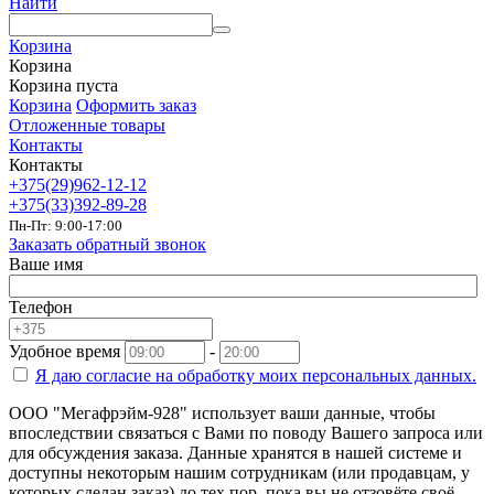
Найти
Корзина
Корзина
Корзина пуста
Корзина
Оформить заказ
Отложенные товары
Контакты
Контакты
+375(29)962-12-12
+375(33)392-89-28
Пн-Пт: 9:00-17:00
Заказать обратный звонок
Ваше имя
Телефон
Удобное время
-
Я даю согласие на
обработку моих персональных данных.
ООО "Мегафрэйм-928" использует ваши данные, чтобы
впоследствии связаться с Вами по поводу Вашего запроса или
для обсуждения заказа. Данные хранятся в нашей системе и
доступны некоторым нашим сотрудникам (или продавцам, у
которых сделан заказ) до тех пор, пока вы не отзовёте своё