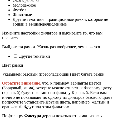
Охота/рыбалка
Молодежное
Футбол
Животные
Другие тематики - традиционные рамки, которые не
вошли в вышеперечисленные
Измените настройки фильтров и выбирайте то, что вам
нравится.
Выйдите за рамки. Жизнь разнообразнее, чем кажется.
Другие тематики
Цвет рамки
Указываем базовый (преобладающий) цвет багета рамки.
Обратите внимание
,
что, к примеру, варианты цветов
(бордовый, яшма), которые можно отнести к базовому цвету
(красный) будут показаны по фильтру Красный. Если вам
ничего не показывает по одному из фильтров базового цвета,
попробуйте установить Другие цвета, например, желтый и
оранжевый будут под этим фильтром.
По фильтру
Фактура дерева
показывает рамки из всех