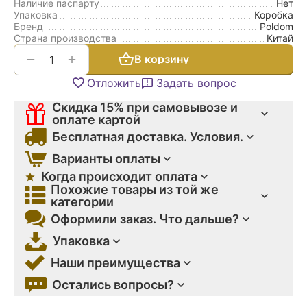
Наличие паспарту
Нет
Упаковка
Коробка
Бренд
Poldom
Страна производства
Китай
+
−
В корзину
Отложить
Задать вопрос
Скидка 15% при самовывозе и
оплате картой
Бесплатная доставка. Условия.
Варианты оплаты
Когда происходит оплата
Похожие товары из той же
категории
Оформили заказ. Что дальше?
Упаковка
Наши преимущества
Остались вопросы?