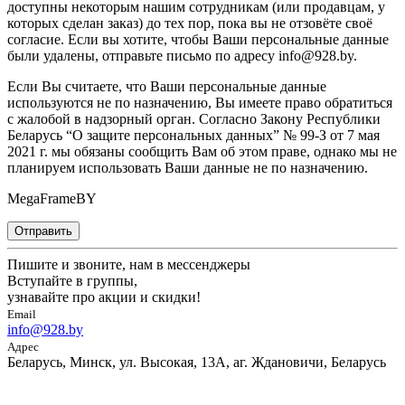
доступны некоторым нашим сотрудникам (или продавцам, у
которых сделан заказ) до тех пор, пока вы не отзовёте своё
согласие. Если вы хотите, чтобы Ваши персональные данные
были удалены, отправьте письмо по адресу info@928.by.
Если Вы считаете, что Ваши персональные данные
используются не по назначению, Вы имеете право обратиться
с жалобой в надзорный орган. Согласно Закону Республики
Беларусь “О защите персональных данных” № 99-З от 7 мая
2021 г. мы обязаны сообщить Вам об этом праве, однако мы не
планируем использовать Ваши данные не по назначению.
MegaFrameBY
Отправить
Пишите и звоните, нам в мессенджеры
Вступайте в группы,
узнавайте про акции и скидки!
Email
info@928.by
Адрес
Беларусь, Минск, ул. Высокая, 13А, аг. Ждановичи, Беларусь