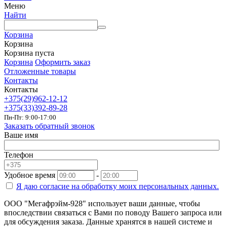
Меню
Найти
Корзина
Корзина
Корзина пуста
Корзина
Оформить заказ
Отложенные товары
Контакты
Контакты
+375(29)962-12-12
+375(33)392-89-28
Пн-Пт: 9:00-17:00
Заказать обратный звонок
Ваше имя
Телефон
Удобное время
-
Я даю согласие на
обработку моих персональных данных.
ООО "Мегафрэйм-928" использует ваши данные, чтобы
впоследствии связаться с Вами по поводу Вашего запроса или
для обсуждения заказа. Данные хранятся в нашей системе и