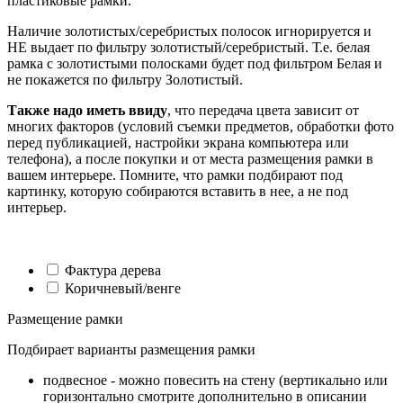
пластиковые рамки.
Наличие золотистых/серебристых полосок игнорируется и
НЕ выдает по фильтру золотистый/серебристый. Т.е. белая
рамка с золотистыми полосками будет под фильтром Белая и
не покажется по фильтру Золотистый.
Также надо иметь ввиду
, что передача цвета зависит от
многих факторов (условий съемки предметов, обработки фото
перед публикацией, настройки экрана компьютера или
телефона), а после покупки и от места размещения рамки в
вашем интерьере. Помните, что рамки подбирают под
картинку, которую собираются вставить в нее, а не под
интерьер.
Фактура дерева
Коричневый/венге
Размещение рамки
Подбирает варианты размещения рамки
подвесное - можно повесить на стену (вертикально или
горизонтально смотрите дополнительно в описании