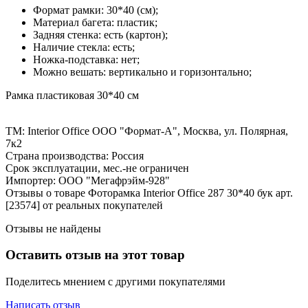
Формат рамки: 30*40 (см);
Материал багета: пластик;
Задняя стенка: есть (картон);
Наличие стекла: есть;
Ножка-подставка: нет;
Можно вешать: вертикально и горизонтально;
Рамка пластиковая 30*40 см
ТМ: Interior Offiсe ООО "Формат-А", Москва, ул. Полярная,
7к2
Страна производства: Россия
Срок эксплуатации, мес.-не ограничен
Импортер: ООО "Мегафрэйм-928"
Отзывы о товаре Фоторамка Interior Office 287 30*40 бук арт.
[23574] от реальных покупателей
Отзывы не найдены
Оставить отзыв на этот товар
Поделитесь мнением с другими покупателями
Написать отзыв