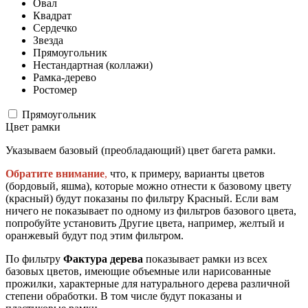
Овал
Квадрат
Сердечко
Звезда
Прямоугольник
Нестандартная (коллажи)
Рамка-дерево
Ростомер
Прямоугольник
Цвет рамки
Указываем базовый (преобладающий) цвет багета рамки.
Обратите внимание
,
что, к примеру, варианты цветов
(бордовый, яшма), которые можно отнести к базовому цвету
(красный) будут показаны по фильтру Красный. Если вам
ничего не показывает по одному из фильтров базового цвета,
попробуйте установить Другие цвета, например, желтый и
оранжевый будут под этим фильтром.
По фильтру
Фактура дерева
показывает рамки из всех
базовых цветов, имеющие объемные или нарисованные
прожилки, характерные для натурального дерева различной
степени обработки. В том числе будут показаны и