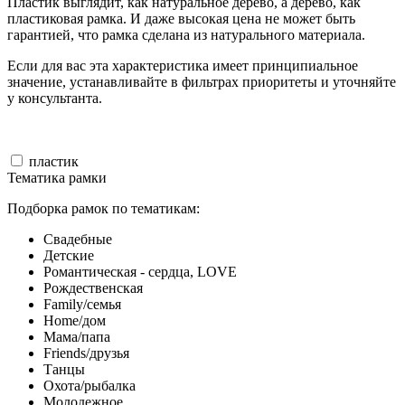
Пластик выглядит, как натуральное дерево, а дерево, как
пластиковая рамка. И даже высокая цена не может быть
гарантией, что рамка сделана из натурального материала.
Если для вас эта характеристика имеет принципиальное
значение, устанавливайте в фильтрах приоритеты и уточняйте
у консультанта.
пластик
Тематика рамки
Подборка рамок по тематикам:
Свадебные
Детские
Романтическая - сердца, LOVE
Рождественская
Family/семья
Home/дом
Мама/папа
Friends/друзья
Танцы
Охота/рыбалка
Молодежное