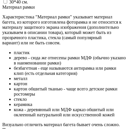
30*40
см.
Материал рамки
Характеристика "Материал рамки" указывает материал
багета, из которого изготовлена фоторамка и не относится к
материалу защитного экрана изображения (дополнительно
указываем в описании товара), который может быть из
прозрачного пластика, стекла (самый популярный
вариант) или не быть совсем.
пластик
дерево - сюда же отнесены рамки МДФ (обычно указано
в наименовании рамки)
безбагетная - еще называются антирамка или рамки
клип (есть отдельная категория)
металл
картон
картон обшитый тканью - чаще всего детские рамки
ростомеры
стекло
керамика
кожа - деревянный или МДФ карказ обшитый или
оклеенный натуральной или искусственной кожей
Визуально отличить материал багета бывает очень сложно.