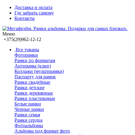
Доставка и оплата
Где забрать самому
Контакты
Меню
+375(29)962-12-12
Все товары
Фоторамки
Рамки по форматам
Антирамы (клип)
Коллажи (мультирамки)
Паспарту для рамок
Рамки свадебные
Рамки детские
Рамки деревянные
Рамки пластиковые
Белые рамки
Черные рамки
Рамки семья
Рамки сердца
Фотоальбомы
Альбомы под формат фото