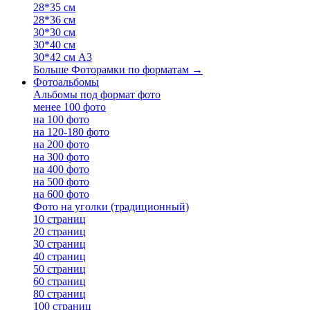
28*35 см
28*36 см
30*30 см
30*40 см
30*42 см А3
Больше Фоторамки по форматам
→
Фотоальбомы
Альбомы под формат фото
менее 100 фото
на 100 фото
на 120-180 фото
на 200 фото
на 300 фото
на 400 фото
на 500 фото
на 600 фото
Фото на уголки (традиционный)
10 страниц
20 страниц
30 страниц
40 страниц
50 страниц
60 страниц
80 страниц
100 страниц