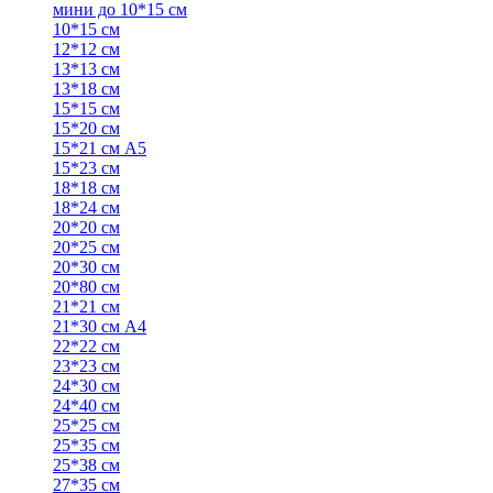
мини до 10*15 см
10*15 см
12*12 см
13*13 см
13*18 см
15*15 см
15*20 см
15*21 см А5
15*23 см
18*18 см
18*24 см
20*20 см
20*25 см
20*30 см
20*80 см
21*21 см
21*30 см А4
22*22 см
23*23 см
24*30 см
24*40 см
25*25 см
25*35 см
25*38 см
27*35 см