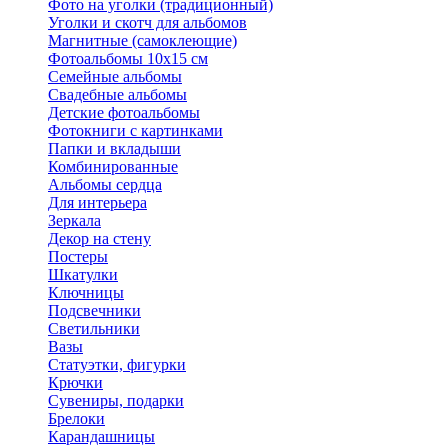
Фото на уголки (традиционный)
Уголки и скотч для альбомов
Магнитные (самоклеющие)
Фотоальбомы 10х15 см
Семейные альбомы
Свадебные альбомы
Детские фотоальбомы
Фотокниги с картинками
Папки и вкладыши
Комбинированные
Альбомы сердца
Для интерьера
Зеркала
Декор на стену
Постеры
Шкатулки
Ключницы
Подсвечники
Светильники
Вазы
Статуэтки, фигурки
Крючки
Сувениры, подарки
Брелоки
Карандашницы