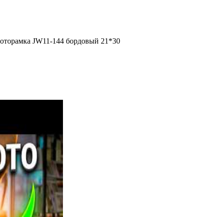
оторамка JW11-144 бордовый 21*30