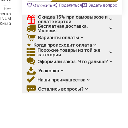
1
Поделиться
Задать вопрос
Отложить
Нет
ленка
Скидка 15% при самовывозе и
TINUM
оплате картой
Китай
Бесплатная доставка.
Условия.
Варианты оплаты
Когда происходит оплата
Похожие товары из той же
категории
Оформили заказ. Что дальше?
Упаковка
Наши преимущества
Остались вопросы?