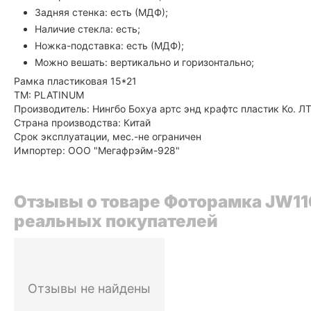
Задняя стенка: есть (МДФ);
Наличие стекла: есть;
Ножка-подставка: есть (МДФ);
Можно вешать: вертикально и горизонтально;
Рамка пластиковая 15*21
ТМ: PLATINUM
Производитель: Нингбо Бохуа артс энд крафтс пластик Ко. 
Страна производства: Китай
Срок эксплуатации, мес.-не ограничен
Импортер: ООО "Мегафрэйм-928"
Отзывы о товаре Фоторамка JW110
реальных покупателей
Отзывы не найдены