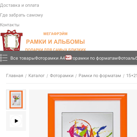
Доставка и оплата
Где забрать самому
Контакты
Все товары
Фоторамки А4
Фоторамки по форматам
Фотоаль
ХИТ
Главная
Каталог
Фоторамки
Рамки по форматам
15*2
/
/
/
/