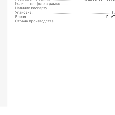
Количество фото в рамке
Наличие паспарту
Упаковка
П
Бренд
PLA
Страна производства