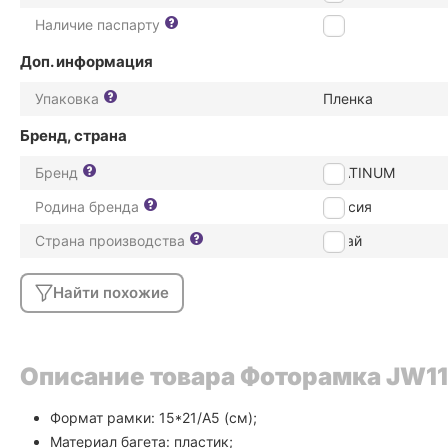
Наличие паспарту
Нет
Доп. информация
Упаковка
Пленка
Бренд, страна
Бренд
PLATINUM
Родина бренда
Россия
Страна производства
Китай
Найти похожие
Описание товара Фоторамка JW110
Формат рамки: 15*21/А5 (см);
Материал багета: пластик;