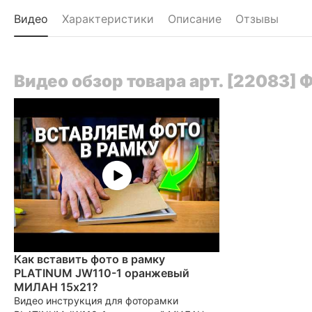
Видео
Характеристики
Описание
Отзывы
Видео обзор товара арт. [22083]
Как вставить фото в рамку
PLATINUM JW110-1 оранжевый
МИЛАН 15x21?
Видео инструкция для фоторамки