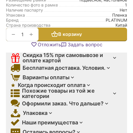
Количество фото в рамке
1
Наличие паспарту
Нет
Упаковка
Пленка
Бренд
PLATINUM
Страна производства
Китай
+
−
В корзину
Отложить
Задать вопрос
Скидка 15% при самовывозе и
оплате картой
Бесплатная доставка. Условия.
Варианты оплаты
Когда происходит оплата
Похожие товары из той же
категории
Оформили заказ. Что дальше?
Упаковка
Наши преимущества
Остались вопросы?