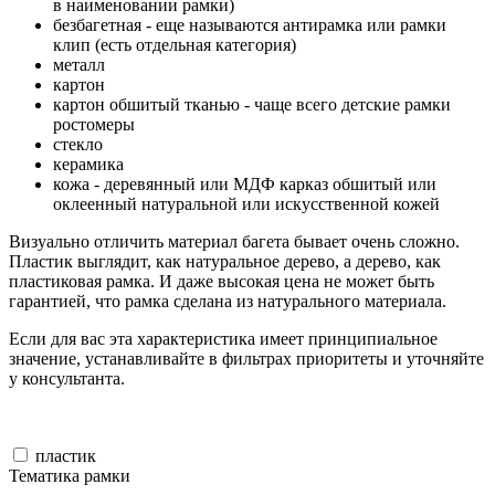
в наименовании рамки)
безбагетная - еще называются антирамка или рамки
клип (есть отдельная категория)
металл
картон
картон обшитый тканью - чаще всего детские рамки
ростомеры
стекло
керамика
кожа - деревянный или МДФ карказ обшитый или
оклеенный натуральной или искусственной кожей
Визуально отличить материал багета бывает очень сложно.
Пластик выглядит, как натуральное дерево, а дерево, как
пластиковая рамка. И даже высокая цена не может быть
гарантией, что рамка сделана из натурального материала.
Если для вас эта характеристика имеет принципиальное
значение, устанавливайте в фильтрах приоритеты и уточняйте
у консультанта.
пластик
Тематика рамки