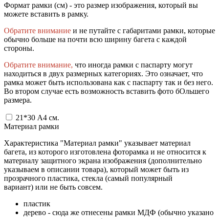
Формат рамки (см) - это размер изображения, который вы
можете вставить в рамку.
Обратите внимание
и не путайте с габаритами рамки, которые
обычно больше на почти всю ширину багета с каждой
стороны.
Обратите внимание,
что иногда рамки с паспарту могут
находиться в двух размерных категориях. Это означает, что
рамка может быть использована как с паспарту так и без него.
Во втором случае есть возможность вставить фото бОльшего
размера.
21*30 А4
см.
Материал рамки
Характеристика "Материал рамки" указывает материал
багета, из которого изготовлена фоторамка и не относится к
материалу защитного экрана изображения (дополнительно
указываем в описании товара), который может быть из
прозрачного пластика, стекла (самый популярный
вариант) или не быть совсем.
пластик
дерево - сюда же отнесены рамки МДФ (обычно указано