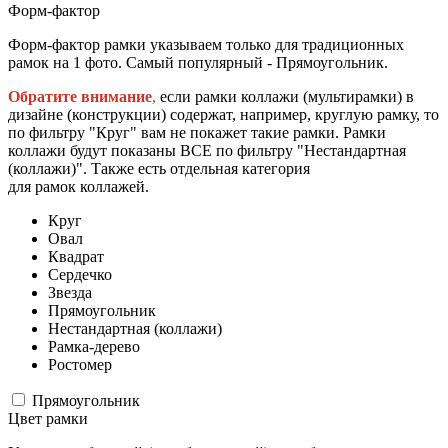
Форм-фактор
Форм-фактор рамки указываем только для традиционных
рамок на 1 фото. Самый популярный - Прямоугольник.
Обратите внимание
,
если рамки коллажи (мультирамки) в
дизайне (конструкции) содержат, например, круглую рамку, то
по фильтру "Круг" вам не покажет такие рамки. Рамки
коллажи будут показаны ВСЕ по фильтру "Нестандартная
(коллажи)". Также есть отдельная категория
для рамок коллажей.
Круг
Овал
Квадрат
Сердечко
Звезда
Прямоугольник
Нестандартная (коллажи)
Рамка-дерево
Ростомер
Прямоугольник
Цвет рамки