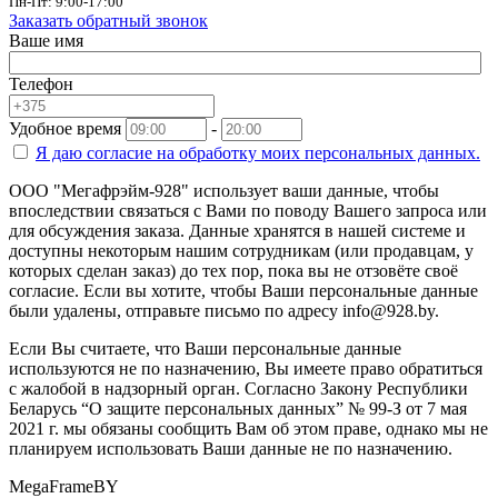
Пн-Пт: 9:00-17:00
Заказать обратный звонок
Ваше имя
Телефон
Удобное время
-
Я даю согласие на
обработку моих персональных данных.
ООО "Мегафрэйм-928" использует ваши данные, чтобы
впоследствии связаться с Вами по поводу Вашего запроса или
для обсуждения заказа. Данные хранятся в нашей системе и
доступны некоторым нашим сотрудникам (или продавцам, у
которых сделан заказ) до тех пор, пока вы не отзовёте своё
согласие. Если вы хотите, чтобы Ваши персональные данные
были удалены, отправьте письмо по адресу info@928.by.
Если Вы считаете, что Ваши персональные данные
используются не по назначению, Вы имеете право обратиться
с жалобой в надзорный орган. Согласно Закону Республики
Беларусь “О защите персональных данных” № 99-З от 7 мая
2021 г. мы обязаны сообщить Вам об этом праве, однако мы не
планируем использовать Ваши данные не по назначению.
MegaFrameBY