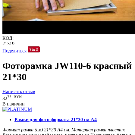
КОД:
21319
Поделиться
Фоторамка JW110-6 красный
21*30
Написать отзыв
75
BYN
32
В наличии
Рамки для фото формата 21*30 см А4
Формат рамки (см)
21*30 А4
см.
Материал рамки
пластик