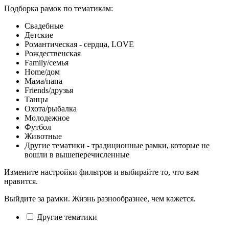
Подборка рамок по тематикам:
Свадебные
Детские
Романтическая - сердца, LOVE
Рождественская
Family/семья
Home/дом
Мама/папа
Friends/друзья
Танцы
Охота/рыбалка
Молодежное
Футбол
Животные
Другие тематики - традиционные рамки, которые не
вошли в вышеперечисленные
Измените настройки фильтров и выбирайте то, что вам
нравится.
Выйдите за рамки. Жизнь разнообразнее, чем кажется.
Другие тематики