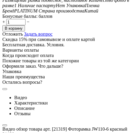
Размещение рамки
подвесное, настольное
Количество фото в
рамке
1
Наличие паспарту
Нет
Упаковка
Пленка
Бренд
PLATINUM
Страна производства
Китай
Бонусные баллы:
баллов
+
−
В корзину
Отложить
Задать вопрос
Скидка 15% при самовывозе и оплате картой
Бесплатная доставка. Условия.
Варианты оплаты
Когда происходит оплата
Похожие товары из той же категории
Оформили заказ. Что дальше?
Упаковка
Наши преимущества
Остались вопросы?
Видео
Характеристики
Описание
Отзывы
Видео обзор товара арт. [21319] Фоторамка JW110-6 красный