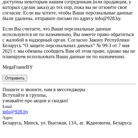
доступны некоторым нашим сотрудникам (или продавцам, у
которых сделан заказ) до тех пор, пока вы не отзовёте своё
согласие. Если вы хотите, чтобы Ваши персональные данные
были удалены, отправьте письмо по адресу info@928.by.
Если Вы считаете, что Ваши персональные данные
используются не по назначению, Вы имеете право обратиться
с жалобой в надзорный орган. Согласно Закону Республики
Беларусь “О защите персональных данных” № 99-З от 7 мая
2021 г. мы обязаны сообщить Вам об этом праве, однако мы не
планируем использовать Ваши данные не по назначению.
MegaFrameBY
Отправить
Пишите и звоните, нам в мессенджеры
Вступайте в группы,
узнавайте про акции и скидки!
Email
info@928.by
Адрес
Беларусь, Минск, ул. Высокая, 13А, аг. Ждановичи, Беларусь