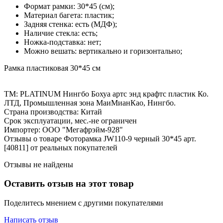
Формат рамки: 30*45 (см);
Материал багета: пластик;
Задняя стенка: есть (МДФ);
Наличие стекла: есть;
Ножка-подставка: нет;
Можно вешать: вертикально и горизонтально;
Рамка пластиковая 30*45 см
ТМ: PLATINUM Нингбо Бохуа артс энд крафтс пластик Ко.
ЛТД, Промышленная зона МаиМианКао, Нингбо.
Страна производства: Китай
Срок эксплуатации, мес.-не ограничен
Импортер: ООО "Мегафрэйм-928"
Отзывы о товаре Фоторамка JW110-9 черный 30*45 арт.
[40811] от реальных покупателей
Отзывы не найдены
Оставить отзыв на этот товар
Поделитесь мнением с другими покупателями
Написать отзыв