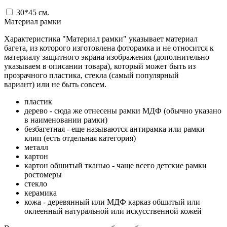
30*45
см.
Материал рамки
Характеристика "Материал рамки" указывает материал
багета, из которого изготовлена фоторамка и не относится к
материалу защитного экрана изображения (дополнительно
указываем в описании товара), который может быть из
прозрачного пластика, стекла (самый популярный
вариант) или не быть совсем.
пластик
дерево - сюда же отнесены рамки МДФ (обычно указано
в наименовании рамки)
безбагетная - еще называются антирамка или рамки
клип (есть отдельная категория)
металл
картон
картон обшитый тканью - чаще всего детские рамки
ростомеры
стекло
керамика
кожа - деревянный или МДФ карказ обшитый или
оклеенный натуральной или искусственной кожей