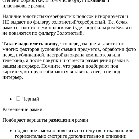
степени обработки. В том числе будут показаны и
пластиковые рамки.
Наличие золотистых/серебристых полосок игнорируется и
НЕ выдает по фильтру золотистый/серебристый. Т.е. белая
рамка с золотистыми полосками будет под фильтром Белая и
не покажется по фильтру Золотистый.
Также надо иметь ввиду
, что передача цвета зависит от
многих факторов (условий съемки предметов, обработки фото
перед публикацией, настройки экрана компьютера или
телефона), а после покупки и от места размещения рамки в
вашем интерьере. Помните, что рамки подбирают под
картинку, которую собираются вставить в нее, а не под
интерьер.
Черный
Размещение рамки
Подбирает варианты размещения рамки
подвесное - можно повесить на стену (вертикально или
горизонтально смотрите дополнительно в описании