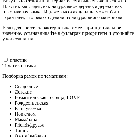
Визуально отличить материал багета бывает очень сложно.
Пластик выглядит, как натуральное дерево, а дерево, как
пластиковая рамка. И даже высокая цена не может быть
гарантией, что рамка сделана из натурального материала.
Если для вас эта характеристика имеет принципиальное
значение, устанавливайте в фильтрах приоритеты и уточняйте
у консультанта.
пластик
Тематика рамки
Подборка рамок по тематикам:
Свадебные
Детские
Романтическая - сердца, LOVE
Рождественская
Family/семья
Home/дом
Мама/папа
Friends/друзья
Танцы
Охота/рыбалка