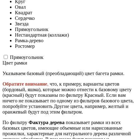
Круг
Овал
Квадрат
Сердечко
Звезда
Прямоугольник
Нестандартная (коллажи)
Рамка-дерево
Ростомер
Прямоугольник
Цвет рамки
Указываем базовый (преобладающий) цвет багета рамки.
Обратите внимание
,
что, к примеру, варианты цветов
(бордовый, яшма), которые можно отнести к базовому цвету
(красный) будут показаны по фильтру Красный. Если вам
ничего не показывает по одному из фильтров базового цвета,
попробуйте установить Другие цвета, например, желтый и
оранжевый будут под этим фильтром.
По фильтру
Фактура дерева
показывает рамки из всех
базовых цветов, имеющие объемные или нарисованные
прожилки, характерные для натурального дерева различной