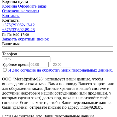
Корзина пуста
Корзина
Оформить заказ
Отложенные товары
Контакты
Контакты
+375(29)962-12-12
+375(33)392-89-28
Пн-Пт: 9:00-17:00
Заказать обратный звонок
Ваше имя
Телефон
Удобное время
-
Я даю согласие на
обработку моих персональных данных.
ООО "Мегафрэйм-928" использует ваши данные, чтобы
впоследствии связаться с Вами по поводу Вашего запроса или
для обсуждения заказа. Данные хранятся в нашей системе и
доступны некоторым нашим сотрудникам (или продавцам, у
которых сделан заказ) до тех пор, пока вы не отзовёте своё
согласие. Если вы хотите, чтобы Ваши персональные данные
были удалены, отправьте письмо по адресу info@928.by.
Если Вы считаете, что Ваши персональные данные