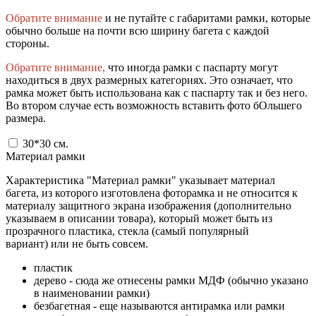
Обратите внимание
и не путайте с габаритами рамки, которые
обычно больше на почти всю ширину багета с каждой
стороны.
Обратите внимание,
что иногда рамки с паспарту могут
находиться в двух размерных категориях. Это означает, что
рамка может быть использована как с паспарту так и без него.
Во втором случае есть возможность вставить фото бОльшего
размера.
30*30
см.
Материал рамки
Характеристика "Материал рамки" указывает материал
багета, из которого изготовлена фоторамка и не относится к
материалу защитного экрана изображения (дополнительно
указываем в описании товара), который может быть из
прозрачного пластика, стекла (самый популярный
вариант) или не быть совсем.
пластик
дерево - сюда же отнесены рамки МДФ (обычно указано
в наименовании рамки)
безбагетная - еще называются антирамка или рамки