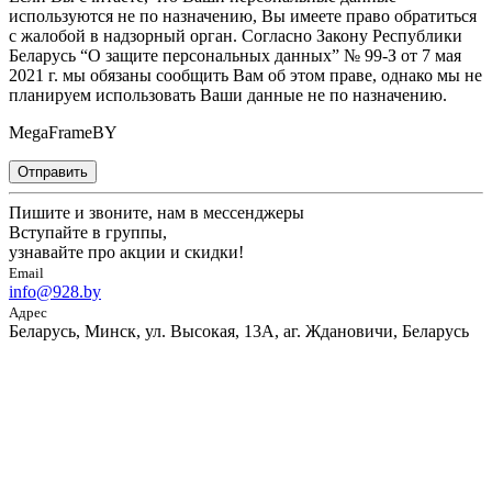
используются не по назначению, Вы имеете право обратиться
с жалобой в надзорный орган. Согласно Закону Республики
Беларусь “О защите персональных данных” № 99-З от 7 мая
2021 г. мы обязаны сообщить Вам об этом праве, однако мы не
планируем использовать Ваши данные не по назначению.
MegaFrameBY
Отправить
Пишите и звоните, нам в мессенджеры
Вступайте в группы,
узнавайте про акции и скидки!
Email
info@928.by
Адрес
Беларусь, Минск, ул. Высокая, 13А, аг. Ждановичи, Беларусь