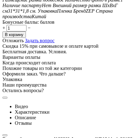
Наличие паспарту
Нет
Внешний размер рамки ШxВxГ
см
31*31*1,8
см.
Упаковка
Пленка
Бренд
ZEP
Страна
производства
Китай
Бонусные баллы:
баллов
+
−
В корзину
Отложить
Задать вопрос
Скидка 15% при самовывозе и оплате картой
Бесплатная доставка. Условия.
Варианты оплаты
Когда происходит оплата
Похожие товары из той же категории
Оформили заказ. Что дальше?
Упаковка
Наши преимущества
Остались вопросы?
Видео
Характеристики
Описание
Отзывы