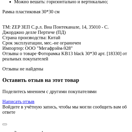
Можно вешать: горизонтально и вертикально;
Рамка пластиковая 30*30 см
ТМ: ZEP ЗЕП С.р.л. Виа Понтеканале, 14, 35010 - С.
Джорджио делле Пертиче (ПД)
Страна производства: Китай
Срок эксплуатации, мес.-не ограничен
Импортер: ООО "Мегафрэйм-928"
Отзывы о товаре Фоторамка KB13 black 30*30 арт. [18330] от
реальных покупателей
Отзывы не найдены
Оставить отзыв на этот товар
Поделитесь мнением с другими покупателями
Написать отзыв
Войдите в учётную запись, чтобы мы могли сообщить вам об
ответе