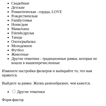
Свадебные
Детские
Романтическая - сердца, LOVE
Рождественская
Family/семья
Home/дом
Мама/папа
Friends/друзья
Танцы
Охота/рыбалка
Молодежное
Футбол
Животные
Другие тематики - традиционные рамки, которые не
вошли в вышеперечисленные
Измените настройки фильтров и выбирайте то, что вам
нравится.
Выйдите за рамки. Жизнь разнообразнее, чем кажется.
Другие тематики
Форм-фактор