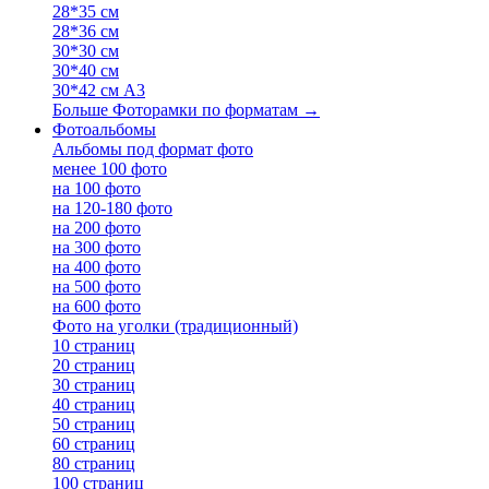
28*35 см
28*36 см
30*30 см
30*40 см
30*42 см А3
Больше Фоторамки по форматам
→
Фотоальбомы
Альбомы под формат фото
менее 100 фото
на 100 фото
на 120-180 фото
на 200 фото
на 300 фото
на 400 фото
на 500 фото
на 600 фото
Фото на уголки (традиционный)
10 страниц
20 страниц
30 страниц
40 страниц
50 страниц
60 страниц
80 страниц
100 страниц