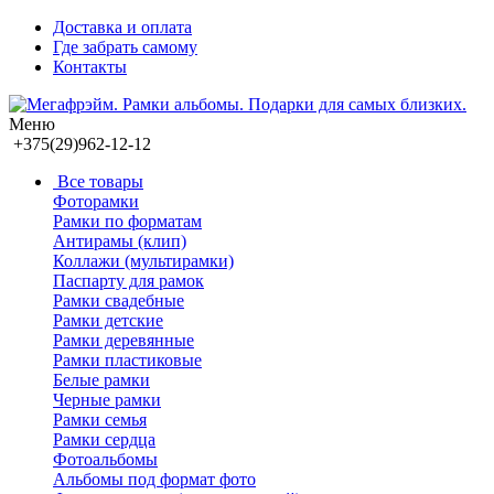
Доставка и оплата
Где забрать самому
Контакты
Меню
+375(29)962-12-12
Все товары
Фоторамки
Рамки по форматам
Антирамы (клип)
Коллажи (мультирамки)
Паспарту для рамок
Рамки свадебные
Рамки детские
Рамки деревянные
Рамки пластиковые
Белые рамки
Черные рамки
Рамки семья
Рамки сердца
Фотоальбомы
Альбомы под формат фото