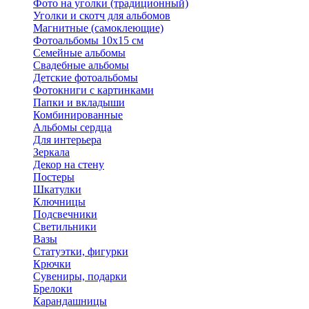
Фото на уголки (традиционный)
Уголки и скотч для альбомов
Магнитные (самоклеющие)
Фотоальбомы 10х15 см
Семейные альбомы
Свадебные альбомы
Детские фотоальбомы
Фотокниги с картинками
Папки и вкладыши
Комбинированные
Альбомы сердца
Для интерьера
Зеркала
Декор на стену
Постеры
Шкатулки
Ключницы
Подсвечники
Светильники
Вазы
Статуэтки, фигурки
Крючки
Сувениры, подарки
Брелоки
Карандашницы