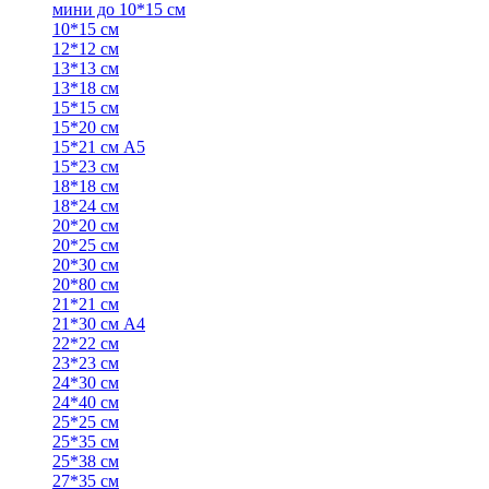
мини до 10*15 см
10*15 см
12*12 см
13*13 см
13*18 см
15*15 см
15*20 см
15*21 см А5
15*23 см
18*18 см
18*24 см
20*20 см
20*25 см
20*30 см
20*80 см
21*21 см
21*30 см А4
22*22 см
23*23 см
24*30 см
24*40 см
25*25 см
25*35 см
25*38 см
27*35 см