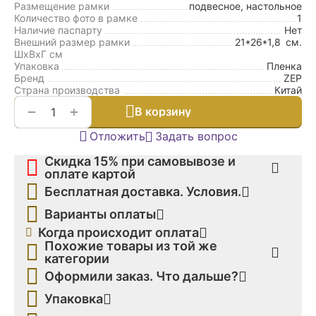
Размещение рамки
подвесное, настольное
Количество фото в рамке
1
Наличие паспарту
Нет
Внешний размер рамки
21*26*1,8
см.
ШxВxГ см
Упаковка
Пленка
Бренд
ZEP
Страна производства
Китай
+
−
В корзину
Отложить
Задать вопрос
Скидка 15% при самовывозе и
оплате картой
Бесплатная доставка. Условия.
Варианты оплаты
Когда происходит оплата
Похожие товары из той же
категории
Оформили заказ. Что дальше?
Упаковка