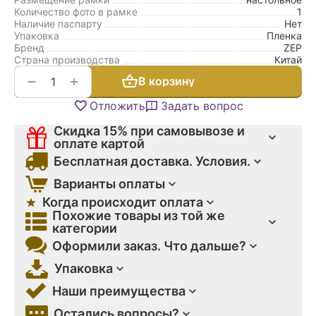
Количество фото в рамке
1
Наличие паспарту
Нет
Упаковка
Пленка
Бренд
ZEP
Страна производства
Китай
+
−
В корзину
Отложить
Задать вопрос
Скидка 15% при самовывозе и
оплате картой
Бесплатная доставка. Условия.
Варианты оплаты
Когда происходит оплата
Похожие товары из той же
категории
Оформили заказ. Что дальше?
Упаковка
Наши преимущества
Остались вопросы?