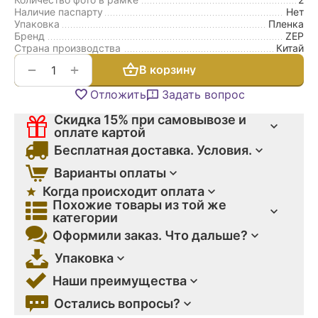
Наличие паспарту
Нет
Упаковка
Пленка
Бренд
ZEP
Страна производства
Китай
+
−
В корзину
Отложить
Задать вопрос
Скидка 15% при самовывозе и
оплате картой
Бесплатная доставка. Условия.
Варианты оплаты
Когда происходит оплата
Похожие товары из той же
категории
Оформили заказ. Что дальше?
Упаковка
Наши преимущества
Остались вопросы?