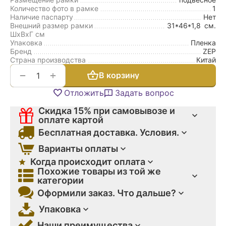
Количество фото в рамке
1
Наличие паспарту
Нет
Внешний размер рамки
31*46*1,8
см.
ШxВxГ см
Упаковка
Пленка
Бренд
ZEP
Страна производства
Китай
+
−
В корзину
Отложить
Задать вопрос
Скидка 15% при самовывозе и
оплате картой
Бесплатная доставка. Условия.
Варианты оплаты
Когда происходит оплата
Похожие товары из той же
категории
Оформили заказ. Что дальше?
Упаковка
Наши преимущества