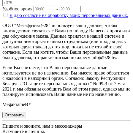
Удобное время
-
Я даю согласие на
обработку моих персональных данных.
ООО "Мегафрэйм-928" использует ваши данные, чтобы
впоследствии связаться с Вами по поводу Вашего запроса или
для обсуждения заказа. Данные хранятся в нашей системе и
доступны некоторым нашим сотрудникам (или продавцам, у
которых сделан заказ) до тех пор, пока вы не отзовёте своё
согласие. Если вы хотите, чтобы Ваши персональные данные
были удалены, отправьте письмо по адресу info@928.by.
Если Вы считаете, что Ваши персональные данные
используются не по назначению, Вы имеете право обратиться
с жалобой в надзорный орган. Согласно Закону Республики
Беларусь “О защите персональных данных” № 99-З от 7 мая
2021 г. мы обязаны сообщить Вам об этом праве, однако мы не
планируем использовать Ваши данные не по назначению.
MegaFrameBY
Отправить
Пишите и звоните, нам в мессенджеры
Вступайте в группы,