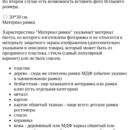
Во втором случае есть возможность вставить фото бОльшего
размера.
20*30
см.
Материал рамки
Характеристика "Материал рамки" указывает материал
багета, из которого изготовлена фоторамка и не относится к
материалу защитного экрана изображения (дополнительно
указываем в описании товара), который может быть из
прозрачного пластика, стекла (самый популярный
вариант) или не быть совсем.
пластик
дерево - сюда же отнесены рамки МДФ (обычно указано
в наименовании рамки)
безбагетная - еще называются антирамка или рамки
клип (есть отдельная категория)
металл
картон
картон обшитый тканью - чаще всего детские рамки
ростомеры
стекло
керамика
кожа - деревянный или МДФ карказ обшитый или