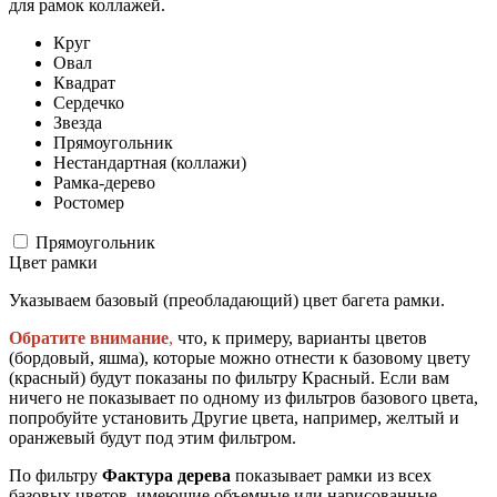
для рамок коллажей.
Круг
Овал
Квадрат
Сердечко
Звезда
Прямоугольник
Нестандартная (коллажи)
Рамка-дерево
Ростомер
Прямоугольник
Цвет рамки
Указываем базовый (преобладающий) цвет багета рамки.
Обратите внимание
,
что, к примеру, варианты цветов
(бордовый, яшма), которые можно отнести к базовому цвету
(красный) будут показаны по фильтру Красный. Если вам
ничего не показывает по одному из фильтров базового цвета,
попробуйте установить Другие цвета, например, желтый и
оранжевый будут под этим фильтром.
По фильтру
Фактура дерева
показывает рамки из всех
базовых цветов, имеющие объемные или нарисованные