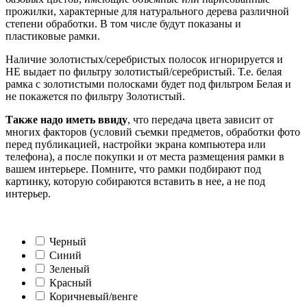
прожилки, характерные для натурального дерева различной
степени обработки. В том числе будут показаны и
пластиковые рамки.
Наличие золотистых/серебристых полосок игнорируется и
НЕ выдает по фильтру золотистый/серебристый. Т.е. белая
рамка с золотистыми полосками будет под фильтром Белая и
не покажется по фильтру Золотистый.
Также надо иметь ввиду
, что передача цвета зависит от
многих факторов (условий съемки предметов, обработки фото
перед публикацией, настройки экрана компьютера или
телефона), а после покупки и от места размещения рамки в
вашем интерьере. Помните, что рамки подбирают под
картинку, которую собираются вставить в нее, а не под
интерьер.
Черный
Синий
Зеленый
Красный
Коричневый/венге