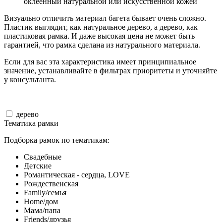
оклеенный натуральной или искусственной кожей
Визуально отличить материал багета бывает очень сложно.
Пластик выглядит, как натуральное дерево, а дерево, как
пластиковая рамка. И даже высокая цена не может быть
гарантией, что рамка сделана из натурального материала.
Если для вас эта характеристика имеет принципиальное
значение, устанавливайте в фильтрах приоритеты и уточняйте
у консультанта.
дерево
Тематика рамки
Подборка рамок по тематикам:
Свадебные
Детские
Романтическая - сердца, LOVE
Рождественская
Family/семья
Home/дом
Мама/папа
Friends/друзья