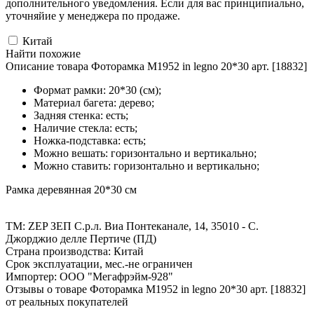
дополнительного уведомления. Если для вас принципиально,
уточняйие у менеджера по продаже.
Китай
Найти похожие
Описание товара Фоторамка M1952 in legno 20*30 арт. [18832]
Формат рамки: 20*30 (см);
Материал багета: дерево;
Задняя стенка: есть;
Наличие стекла: есть;
Ножка-подставка: есть;
Можно вешать: горизонтально и вертикально;
Можно ставить: горизонтально и вертикально;
Рамка деревянная 20*30 см
ТМ: ZEP ЗЕП С.р.л. Виа Понтеканале, 14, 35010 - С.
Джорджио делле Пертиче (ПД)
Страна производства: Китай
Срок эксплуатации, мес.-не ограничен
Импортер: ООО "Мегафрэйм-928"
Отзывы о товаре Фоторамка M1952 in legno 20*30 арт. [18832]
от реальных покупателей