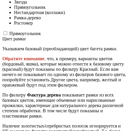
Звезда
Прямоугольник
Нестандартная (коллажи)
Рамка-дерево
Ростомер
Прямоугольник
Цвет рамки
Указываем базовый (преобладающий) цвет багета рамки.
Обратите внимание
,
что, к примеру, варианты цветов
(бордовый, яшма), которые можно отнести к базовому цвету
(красный) будут показаны по фильтру Красный. Если вам
ничего не показывает по одному из фильтров базового цвета,
попробуйте установить Другие цвета, например, желтый и
оранжевый будут под этим фильтром.
По фильтру
Фактура дерева
показывает рамки из всех
базовых цветов, имеющие объемные или нарисованные
прожилки, характерные для натурального дерева различной
степени обработки. В том числе будут показаны и
пластиковые рамки.
Наличие золотистых/серебристых полосок игнорируется и