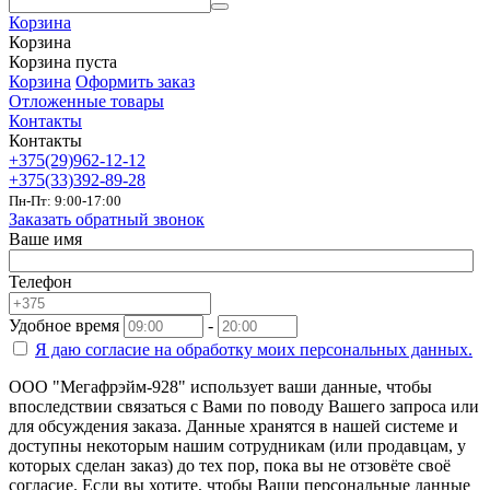
Корзина
Корзина
Корзина пуста
Корзина
Оформить заказ
Отложенные товары
Контакты
Контакты
+375(29)962-12-12
+375(33)392-89-28
Пн-Пт: 9:00-17:00
Заказать обратный звонок
Ваше имя
Телефон
Удобное время
-
Я даю согласие на
обработку моих персональных данных.
ООО "Мегафрэйм-928" использует ваши данные, чтобы
впоследствии связаться с Вами по поводу Вашего запроса или
для обсуждения заказа. Данные хранятся в нашей системе и
доступны некоторым нашим сотрудникам (или продавцам, у
которых сделан заказ) до тех пор, пока вы не отзовёте своё
согласие. Если вы хотите, чтобы Ваши персональные данные