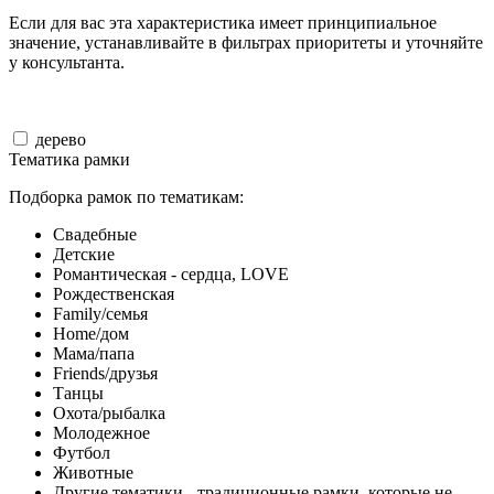
Если для вас эта характеристика имеет принципиальное
значение, устанавливайте в фильтрах приоритеты и уточняйте
у консультанта.
дерево
Тематика рамки
Подборка рамок по тематикам:
Свадебные
Детские
Романтическая - сердца, LOVE
Рождественская
Family/семья
Home/дом
Мама/папа
Friends/друзья
Танцы
Охота/рыбалка
Молодежное
Футбол
Животные
Другие тематики - традиционные рамки, которые не