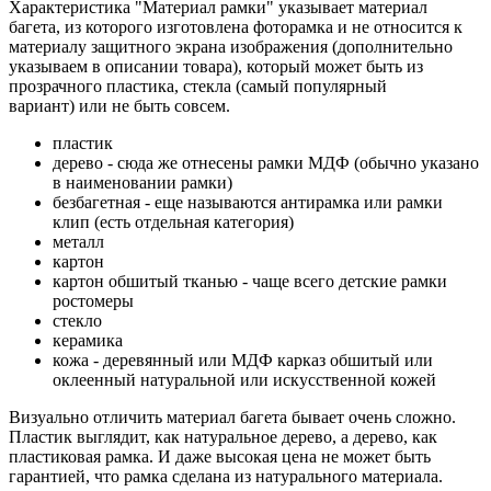
Характеристика "Материал рамки" указывает материал
багета, из которого изготовлена фоторамка и не относится к
материалу защитного экрана изображения (дополнительно
указываем в описании товара), который может быть из
прозрачного пластика, стекла (самый популярный
вариант) или не быть совсем.
пластик
дерево - сюда же отнесены рамки МДФ (обычно указано
в наименовании рамки)
безбагетная - еще называются антирамка или рамки
клип (есть отдельная категория)
металл
картон
картон обшитый тканью - чаще всего детские рамки
ростомеры
стекло
керамика
кожа - деревянный или МДФ карказ обшитый или
оклеенный натуральной или искусственной кожей
Визуально отличить материал багета бывает очень сложно.
Пластик выглядит, как натуральное дерево, а дерево, как
пластиковая рамка. И даже высокая цена не может быть
гарантией, что рамка сделана из натурального материала.