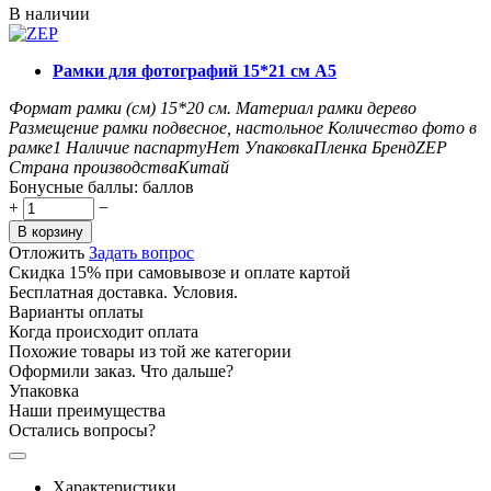
В наличии
Рамки для фотографий 15*21 см А5
Формат рамки (см)
15*20
см.
Материал рамки
дерево
Размещение рамки
подвесное, настольное
Количество фото в
рамке
1
Наличие паспарту
Нет
Упаковка
Пленка
Бренд
ZEP
Страна производства
Китай
Бонусные баллы:
баллов
+
−
В корзину
Отложить
Задать вопрос
Скидка 15% при самовывозе и оплате картой
Бесплатная доставка. Условия.
Варианты оплаты
Когда происходит оплата
Похожие товары из той же категории
Оформили заказ. Что дальше?
Упаковка
Наши преимущества
Остались вопросы?
Характеристики