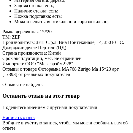
Материал багета: дерево;
Задняя стенка: есть;
Наличие стекла: есть;
Ножка-подставка: есть;
Можно вешать: вертикально и горизонтально;
Рамка деревянная 15*20
ТМ: ZEP
Производитель: ЗЕП С.р.л. Виа Понтеканале, 14, 35010 - С.
Джорджио делле Пертиче (ПД)
Страна производства: Китай
Срок эксплуатации, мес.-не ограничен
Импортер: ООО "Мегафрэйм-928"
Отзывы о товаре Фоторамка MA768 Zurigo Ma 15*20 арт.
[17393] от реальных покупателей
Отзывы не найдены
Оставить отзыв на этот товар
Поделитесь мнением с другими покупателями
Написать отзыв
Войдите в учётную запись, чтобы мы могли сообщить вам об
ответе