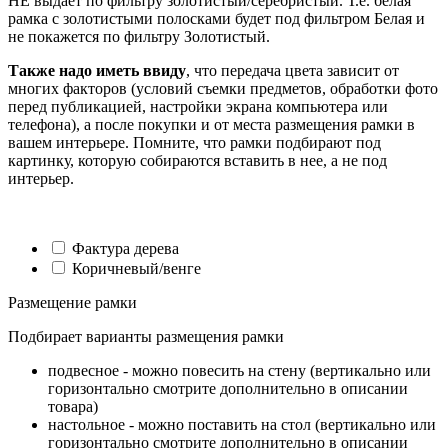
НЕ выдает по фильтру золотистый/серебристый. Т.е. белая
рамка с золотистыми полосками будет под фильтром Белая и
не покажется по фильтру Золотистый.
Также надо иметь ввиду
, что передача цвета зависит от
многих факторов (условий съемки предметов, обработки фото
перед публикацией, настройки экрана компьютера или
телефона), а после покупки и от места размещения рамки в
вашем интерьере. Помните, что рамки подбирают под
картинку, которую собираются вставить в нее, а не под
интерьер.
Фактура дерева
Коричневый/венге
Размещение рамки
Подбирает варианты размещения рамки
подвесное - можно повесить на стену (вертикально или
горизонтально смотрите дополнительно в описании
товара)
настольное - можно поставить на стол (вертикально или
горизонтально смотрите дополнительно в описании